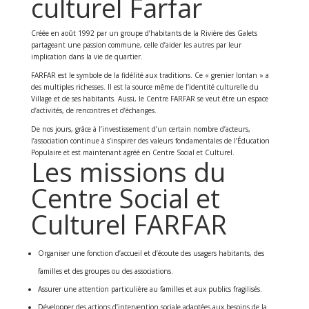
culturel Farfar
Créée en août 1992 par un groupe d’habitants de la Rivière des Galets
partageant une passion commune, celle d’aider les autres par leur
implication dans la vie de quartier.
FARFAR est le symbole de la fidélité aux traditions. Ce « grenier lontan » a
des multiples richesses. Il est la source même de l’identité culturelle du
Village et de ses habitants. Aussi, le Centre FARFAR se veut être un espace
d’activités, de rencontres et d’échanges.
De nos jours, grâce à l’investissement d’un certain nombre d’acteurs,
l’association continue à s’inspirer des valeurs fondamentales de l’Éducation
Populaire et est maintenant agréé en Centre Social et Culturel.
Les missions du
Centre Social et
Culturel FARFAR
Organiser une fonction d’accueil et d’écoute des usagers habitants, des
familles et des groupes ou des associations.
Assurer une attention particulière au familles et aux publics fragilisés.
Développer des actions d’intervention sociale adaptées aux besoins de la