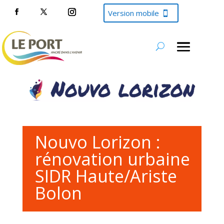
Version mobile
Nouvo Lorizon :
rénovation urbaine
SIDR Haute/Ariste
Bolon