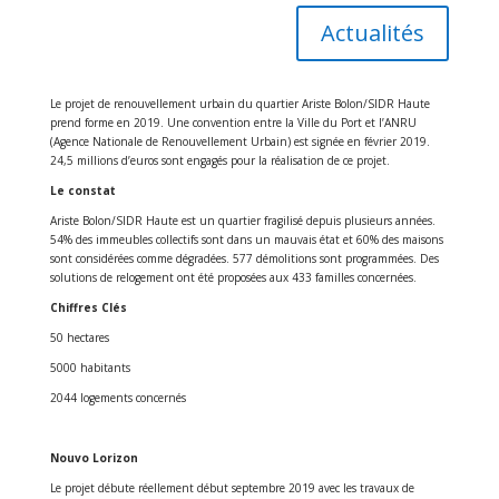
Actualités
Le projet de renouvellement urbain du quartier Ariste Bolon/SIDR Haute
prend forme en 2019. Une convention entre la Ville du Port et l’ANRU
(Agence Nationale de Renouvellement Urbain) est signée en février 2019.
24,5 millions d’euros sont engagés pour la réalisation de ce projet.
Le constat
Ariste Bolon/SIDR Haute est un quartier fragilisé depuis plusieurs années.
54% des immeubles collectifs sont dans un mauvais état et 60% des maisons
sont considérées comme dégradées. 577 démolitions sont programmées. Des
solutions de relogement ont été proposées aux 433 familles concernées.
Chiffres Clés
50 hectares
5000 habitants
2044 logements concernés
Nouvo Lorizon
Le projet débute réellement début septembre 2019 avec les travaux de