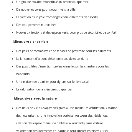
Un groupe scolaire reconstitué au centre du quartier
De nouvelles voies pour s’ouvrir vers la ville `
La création d’un pôle d’échanges entre différents transports
Des équipements mutualisés
Nouveaux trottoirs et des espaces verts pour plus de sécurité et de confort
Mieux vivre ensemble
Des pôles de commerces et de services de proximité pour les habitants
Le lancement d’actions d’économie sociale et solidaire
Des possibilités d’insertion professionnelle sur les chantiers pour les
habitants
Une maison de quartier pour dynamiser le lien social
La valorisation de la mémoire du quartier
Mieux vivre avec la nature
Des lieux de vie plus agréables grâce à une meilleure ventilation- Création
des ilets urbains, une innovation portoise. Au coeur des résidences,
création des espace communs dédiés aux résidents, sans voiture.
Valorisation des logements en hauteur pour libérer les places au sol