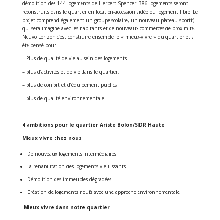
démolition des 144 logements de Herbert Spencer. 386 logements seront
reconstruits dans le quartier en location-accession aidée ou logement libre. Le
projet comprend également un groupe scolaire, un nouveau plateau sportif,
qui sera imaginé avec les habitants et de nouveaux commerces de proximité.
Nouvo Lorizon c’est construire ensemble le « mieux-vivre » du quartier et a
été pensé pour :
– Plus de qualité de vie au sein des logements
– plus d’activités et de vie dans le quartier,
– plus de confort et d’équipement publics
– plus de qualité environnementale.
4 ambitions pour le quartier
Ariste Bolon/SIDR Haute
Mieux vivre chez nous
De nouveaux logements intermédiaires
La réhabilitation des logements vieillissants
Démolition des immeubles dégradées
Création de logements neufs avec une approche environnementale
Mieux vivre dans notre quartier