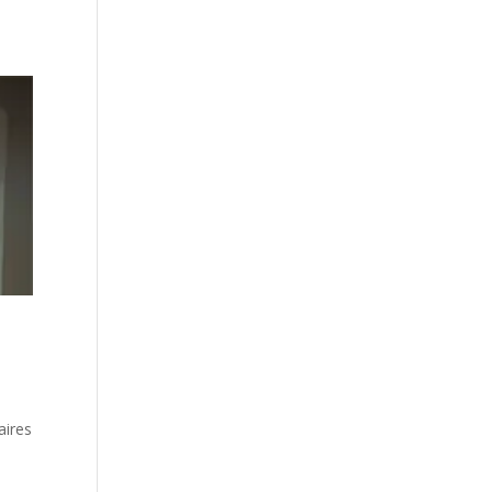
aires