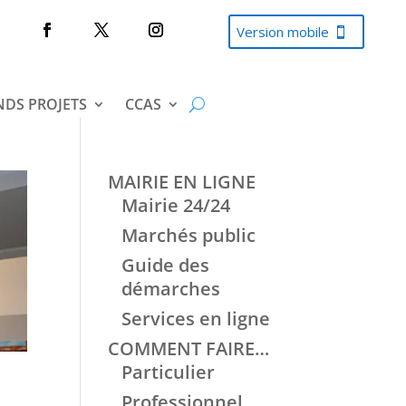
Version mobile
DS PROJETS
CCAS
MAIRIE EN LIGNE
Mairie 24/24
Marchés public
Guide des
démarches
Services en ligne
COMMENT FAIRE…
Particulier
Professionnel