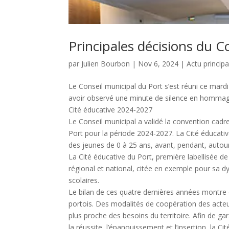
Principales décisions du 
par
Julien Bourbon
|
Nov 6, 2024
|
Actu principa
Le Conseil municipal du Port s’est réuni ce mar
avoir observé une minute de silence en hommage à
Cité éducative 2024-2027
Le Conseil municipal a validé la convention cadre
Port pour la période 2024-2027. La Cité éducative
des jeunes de 0 à 25 ans, avant, pendant, autour 
La Cité éducative du Port, première labellisée 
régional et national, citée en exemple pour sa 
scolaires.
Le bilan de ces quatre dernières années montre d
portois. Des modalités de coopération des acteu
plus proche des besoins du territoire. Afin de g
la réussite, l’épanouissement et l’insertion, la C