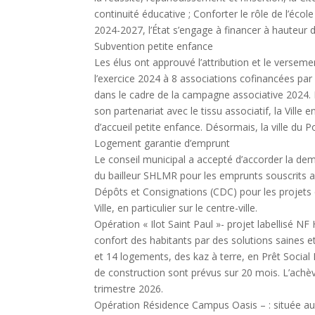
continuité éducative ; Conforter le rôle de l’éc
2024-2027, l’État s’engage à financer à hauteur d
Subvention petite enfance
Les élus ont approuvé l’attribution et le versem
l’exercice 2024 à 8 associations cofinancées par 
dans le cadre de la campagne associative 2024.
son partenariat avec le tissu associatif, la Ville e
d’accueil petite enfance. Désormais, la ville du 
Logement garantie d’emprunt
Le conseil municipal a accepté d’accorder la de
du bailleur SHLMR pour les emprunts souscrits a
Dépôts et Consignations (CDC) pour les projets qui
Ville, en particulier sur le centre-ville.
Opération « Ilot Saint Paul »- projet labellisé NF
confort des habitants par des solutions saines e
et 14 logements, des kaz à terre, en Prêt Social
de construction sont prévus sur 20 mois. L’achè
trimestre 2026.
Opération Résidence Campus Oasis – : située a