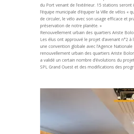
du Port venant de l’extérieur. 15 stations seront 
l’équipe municipale d’équiper la Ville de vélos « 
de circuler, le vélo avec son usage efficace et 
préservation de notre planète. »
Renouvellement urbain des quartiers Ariste Bol
Les élus ont approuvé le projet d’avenant n°2 à
une convention globale avec l’Agence Nationale
renouvellement urbain des quartiers Ariste Bo
a validé un certain nombre d’évolutions du proj
SPL Grand Ouest et des modifications des pro