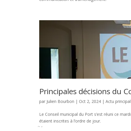
Principales décisions du C
par
Julien Bourbon
|
Oct 2, 2024
|
Actu principa
Le Conseil municipal du Port s’est réuni ce mard
étaient inscrites à l’ordre de jour.
́ ́ ’