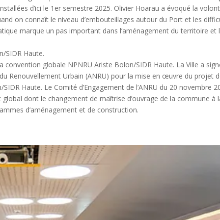
installées d’ici le 1er semestre 2025. Olivier Hoarau a évoqué la volon
quand on connaît le niveau d’embouteillages autour du Port et les diffic
pratique marque un pas important dans l’aménagement du territoire et 
on/SIDR Haute.
 la convention globale NPNRU Ariste Bolon/SIDR Haute. La Ville a sign
 du Renouvellement Urbain (ANRU) pour la mise en œuvre du projet 
lon/SIDR Haute. Le Comité d’Engagement de l’ANRU du 20 novembre 2
et global dont le changement de maîtrise d’ouvrage de la commune à l
grammes d’aménagement et de construction.