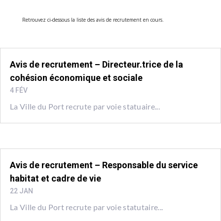
Retrouvez ci-dessous la liste des avis de recrutement en cours.
Avis de recrutement – Directeur.trice de la
cohésion économique et sociale
4 FÉV
La Ville du Port recrute par voie statuaire...
Avis de recrutement – Responsable du service
habitat et cadre de vie
22 JAN
La Ville du Port recrute par voie statutaire...