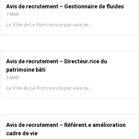
Avis de recrutement – Gestionnaire de fluides
7 MAR
La Ville de Le Port recrute par voie de...
Avis de recrutement – Directeur.rice du
patrimoine bâti
5 MAR
La Ville de Le Port recrute par voie de...
Avis de recrutement – Référent.e amélioration
cadre de vie