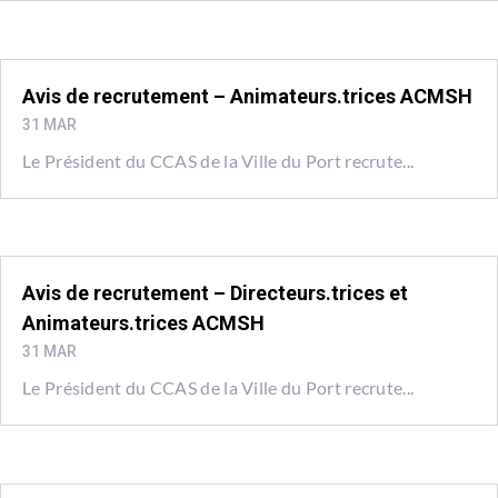
Avis de recrutement – Animateurs.trices ACMSH
31 MAR
Le Président du CCAS de la Ville du Port recrute...
Avis de recrutement – Directeurs.trices et
Animateurs.trices ACMSH
31 MAR
Le Président du CCAS de la Ville du Port recrute...