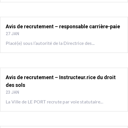
Avis de recrutement – responsable carrière-paie
27 JAN
Placé(e) sous l’autorité de la Directrice des...
Avis de recrutement – Instructeur.rice du droit
des sols
23 JAN
La Ville de LE PORT recrute par voie statutaire...