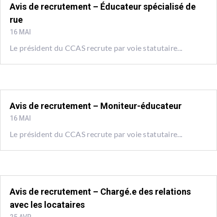
Avis de recrutement – Éducateur spécialisé de
rue
16 MAI
Le président du CCAS recrute par voie statutaire...
Avis de recrutement – Moniteur-éducateur
16 MAI
Le président du CCAS recrute par voie statutaire...
Avis de recrutement – Chargé.e des relations
avec les locataires