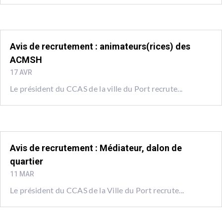
Avis de recrutement : animateurs(rices) des
ACMSH
17 AVR
Le président du CCAS de la ville du Port recrute...
Avis de recrutement : Médiateur, dalon de
quartier
11 MAR
Le président du CCAS de la Ville du Port recrute...