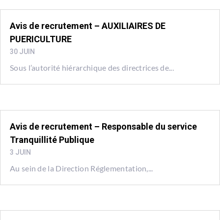
Avis de recrutement – AUXILIAIRES DE
PUERICULTURE
30 JUIN
Sous l’autorité hiérarchique des directrices de...
Avis de recrutement – Responsable du service
Tranquillité Publique
3 JUIN
Au sein de la Direction Réglementation,...