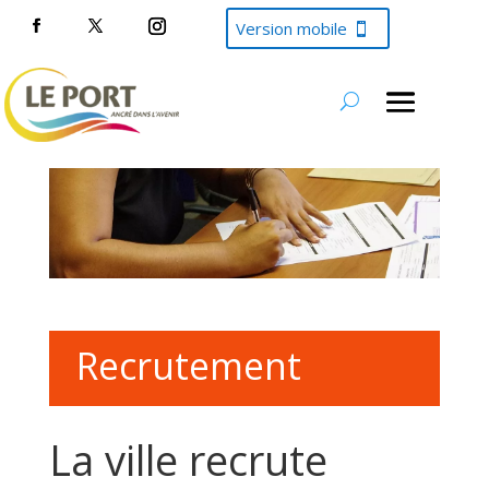
Version mobile
Recrutement
La ville recrute