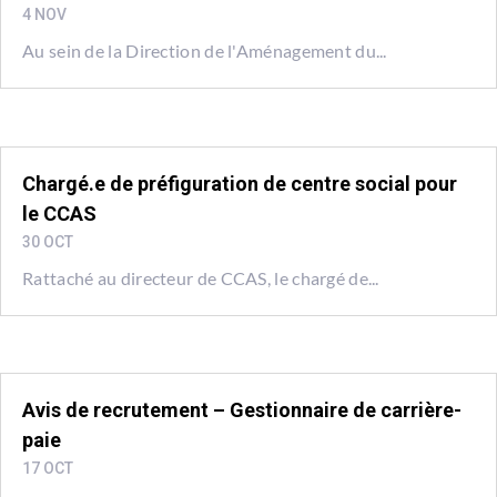
4 NOV
Au sein de la Direction de l'Aménagement du...
Chargé.e de préfiguration de centre social pour
le CCAS
30 OCT
Rattaché au directeur de CCAS, le chargé de...
Avis de recrutement – Gestionnaire de carrière-
paie
17 OCT