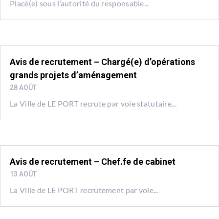
Placé(e) sous l’autorité du responsable...
Avis de recrutement – Chargé(e) d’opérations
grands projets d’aménagement
28 AOÛT
La Ville de LE PORT recrute par voie statutaire...
Avis de recrutement – Chef.fe de cabinet
13 AOÛT
La Ville de LE PORT recrutement par voie...