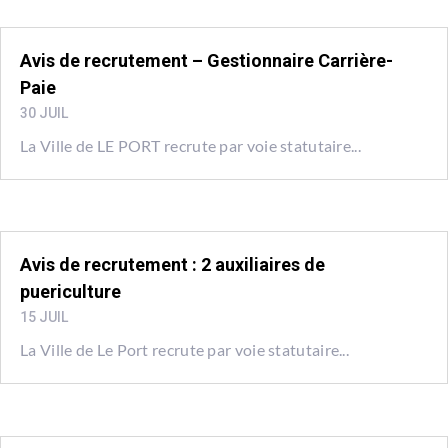
Avis de recrutement – Gestionnaire Carrière-
Paie
30 JUIL
La Ville de LE PORT recrute par voie statutaire...
Avis de recrutement : 2 auxiliaires de
puericulture
15 JUIL
La Ville de Le Port recrute par voie statutaire...