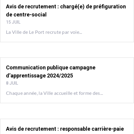
Avis de recrutement : chargé(e) de préfiguration
de centre-social
15 JUIL
La Ville de Le Port recrute par voie...
Communication publique campagne
d’apprentissage 2024/2025
8 JUIL
Chaque année, la Ville accueille et forme des...
Avis de recrutement : responsable carrière-paie