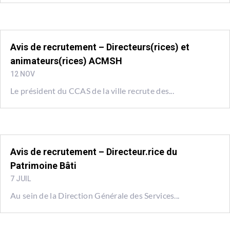
Avis de recrutement – Directeurs(rices) et
animateurs(rices) ACMSH
12 NOV
Le président du CCAS de la ville recrute des...
Avis de recrutement – Directeur.rice du
Patrimoine Bâti
7 JUIL
Au sein de la Direction Générale des Services...