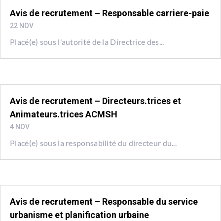
Avis de recrutement – Responsable carriere-paie
22 NOV
Placé(e) sous l'autorité de la Directrice des...
Avis de recrutement – Directeurs.trices et
Animateurs.trices ACMSH
4 NOV
Placé(e) sous la responsabilité du directeur du...
Avis de recrutement – Responsable du service
urbanisme et planification urbaine