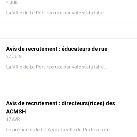
4 JUIL
La Ville de Le Port recrute par voie statutaire...
Avis de recrutement : éducateurs de rue
27 JUIN
La Ville de Le Port recrute par voie statutaire...
Avis de recrutement : directeurs(rices) des
ACMSH
17 AVR
Le président du CCAS de la ville du Port recrute...