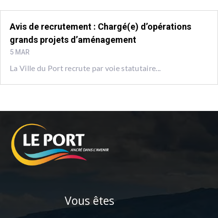
Avis de recrutement : Chargé(e) d’opérations
grands projets d’aménagement
5 MAR
La Ville du Port recrute par voie statutaire...
Vous êtes