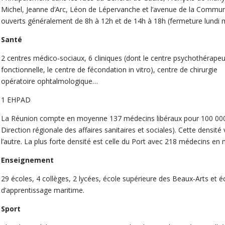
Michel, Jeanne d’Arc, Léon de Lépervanche et l’avenue de la Comm
ouverts généralement de 8h à 12h et de 14h à 18h (fermeture lundi m
Santé
2 centres médico-sociaux, 6 cliniques (dont le centre psychothérapeut
fonctionnelle, le centre de fécondation in vitro), centre de chirurgie
opératoire ophtalmologique…
1 EHPAD
La Réunion compte en moyenne 137 médecins libéraux pour 100 000 h
Direction régionale des affaires sanitaires et sociales). Cette densi
l’autre. La plus forte densité est celle du Port avec 218 médecins en
Enseignement
29 écoles, 4 collèges, 2 lycées, école supérieure des Beaux-Arts et é
d’apprentissage maritime.
Sport