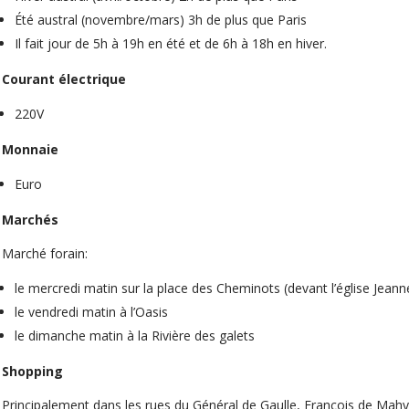
Été austral (novembre/mars) 3h de plus que Paris
Il fait jour de 5h à 19h en été et de 6h à 18h en hiver.
Courant électrique
220V
Monnaie
Euro
Marchés
Marché forain:
le mercredi matin sur la place des Cheminots (devant l’église Jeann
le vendredi matin à l’Oasis
le dimanche matin à la Rivière des galets
Shopping
Principalement dans les rues du Général de Gaulle, François de Mahy