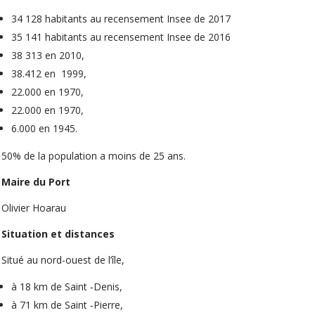
34 128 habitants au recensement Insee de 2017
35 141 habitants au recensement Insee de 2016
38 313 en 2010,
38.412 en 1999,
22.000 en 1970,
22.000 en 1970,
6.000 en 1945.
50% de la population a moins de 25 ans.
Maire du Port
Olivier Hoarau
Situation et distances
Situé au nord-ouest de l’île,
à 18 km de Saint ­‐Denis,
à 71 km de Saint ‐Pierre,