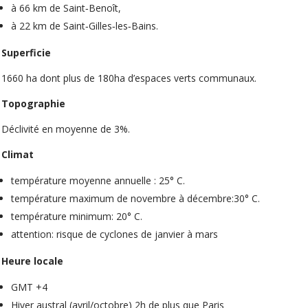
à 66 km de Saint‐Benoît,
à 22 km de Saint‐Gilles‐les‐Bains.
Superficie
1660 ha dont plus de 180ha d’espaces verts communaux.
Topographie
Déclivité en moyenne de 3%.
Climat
température moyenne annuelle : 25° C.
température maximum de novembre à décembre:30° C.
température minimum: 20° C.
attention: risque de cyclones de janvier à mars
Heure locale
GMT +4
Hiver austral (avril/octobre) 2h de plus que Paris