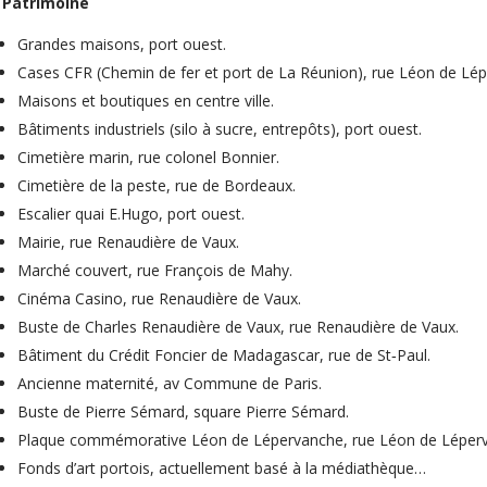
Patrimoine
Grandes maisons, port ouest.
Cases CFR (Chemin de fer et port de La Réunion), rue Léon de Lé
Maisons et boutiques en centre ville.
Bâtiments industriels (silo à sucre, entrepôts), port ouest.
Cimetière marin, rue colonel Bonnier.
Cimetière de la peste, rue de Bordeaux.
Escalier quai E.Hugo, port ouest.
Mairie, rue Renaudière de Vaux.
Marché couvert, rue François de Mahy.
Cinéma Casino, rue Renaudière de Vaux.
Buste de Charles Renaudière de Vaux, rue Renaudière de Vaux.
Bâtiment du Crédit Foncier de Madagascar, rue de St‐Paul.
Ancienne maternité, av Commune de Paris.
Buste de Pierre Sémard, square Pierre Sémard.
Plaque commémorative Léon de Lépervanche, rue Léon de Léper
Fonds d’art portois, actuellement basé à la médiathèque…