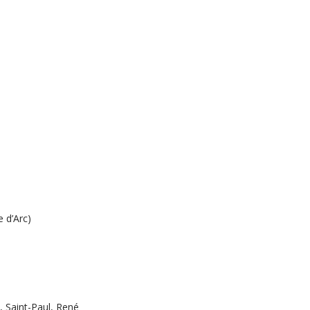
e d’Arc)
, Saint-Paul, René