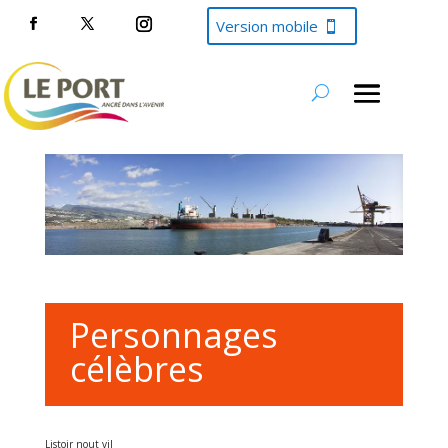
Version mobile
Personnages
célèbres
Listoir nout vil