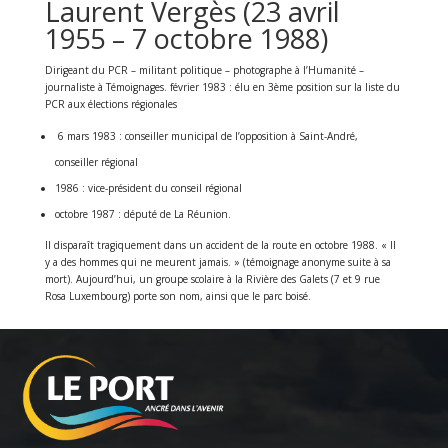
Laurent Vergès (23 avril
1955 – 7 octobre 1988)
Dirigeant du PCR – militant politique – photographe à l’Humanité –
journaliste à Témoignages. février 1983 : élu en 3ème position sur la liste du
PCR aux élections régionales
6 mars 1983 : conseiller municipal de l’opposition à Saint-André,
conseiller régional
1986 : vice-président du conseil régional
octobre 1987 : député de La Réunion.
Il disparaît tragiquement dans un accident de la route en octobre 1988. « Il
y a des hommes qui ne meurent jamais. » (témoignage anonyme suite à sa
mort). Aujourd’hui, un groupe scolaire à la Rivière des Galets (7 et 9 rue
Rosa Luxembourg) porte son nom, ainsi que le parc boisé.