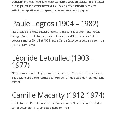
transformant les salles d’asile (établissement à vocation sociale). Elle fait acter
que le jeu est le premier travail du jeune enfant et introduit activités
artistiques, sportives et ludiques comme vecteurs pédagogiques.
Paule Legros (1904 – 1982)
Née à Salazie, elle est enseignante et a laissé dans le souvenir des Portois
l’image d’une institutrice respectée et aimée, modèle de simplicité et de
dévouement. Le 29 juillet 1978 l’école Centre Est A porte désormais son nom
(26 rue Jules Ferry).
Léonide Letoullec (1903 –
1977)
Née à Saint-Benoit, elle y est institutrice, ainsi qu’à la Plaine des Palmistes.
Elle devient enduite directrice dès 1939 de l’unique école de filles, rue René
Michel.
Camille Macarty (1912-1974)
Institutrice au Port et fondatrice de l’association « l’Amité laïque du Port ».
Le 1er décembre 1979, une école porte son nom.