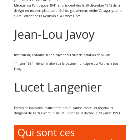
Médecin au Port depuis 1941 et président dès le 30 décembre 1942 de la
délégation mise en place par arrêté du gouverneur, André Capagorry, suite
au ralliement de La Réunion à la France Libre.
Jean-Lou Javoy
Instituteur, entraîneur et dirigeant du club de natation de la ville.
11 juin 1994 : dénomination de la piscine municipale du Port Jean-Lou
Javoy.
Lucet Langenier
Portois de naissance, maire de Sainte-Suzanne, conseiller régional et
dirigeant du Parti Communiste Réunionnais. Il décède le 20 juillet 1993.
Qui sont ces