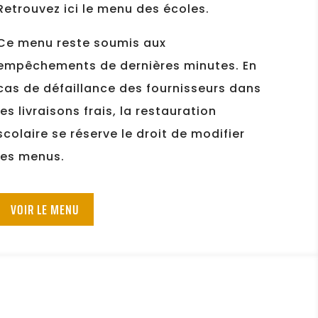
Retrouvez ici le menu des écoles.
Ce menu reste soumis aux
empêchements de dernières minutes. En
cas de défaillance des fournisseurs dans
les livraisons frais, la restauration
scolaire se réserve le droit de modifier
les menus.
VOIR LE MENU