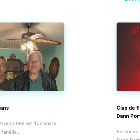
 ans
Clap de f
Dann Por
 qui a fêté ses 102 ans le
Retour en 
famille...
Dann Port