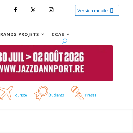
Version mobile
RANDS PROJETS
CCAS
Touriste
Étudiants
Presse