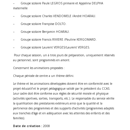
– Groupe scolaire Paule LEGROS primaire et Appolina DELPHA
maternelle
– Groupe scolaire Charles VENDOMELE /André HOARAU.
– Groupe scolaire Françoise DOLTO.
– Groupe scolaire Benjamin HOARAU.
– Groupe scolaire Francis RIVIERE /Pauline KERGOMARD.
– Groupe scolaire Laurent VERGES/Laurent VERGES.
Pour chaque session, un à trois jours de préparation, uniquement réservés
au personnel, sont programmés en amont.
Concernant les animations proposées :
Chaque période de centre a un thème défini.
Le thème et les animations développées doivent être en conformité avec le
projet éducatif et le projet pédagogique validé par le président du CCAS.
Leur cadre doit être conforme aux règles de sécurité morale et physique
(activités sportives, sorties, transports, etc.). Le responsable du service vérifie
la qualification des prestataires extérieurs ainsi que la qualité et la
pertinence des programmes et des supports d’activités (programmes adaptés
aux tranches d’âge et en adéquation avec les attentes des enfants et des
familles).
Date de création :
2008