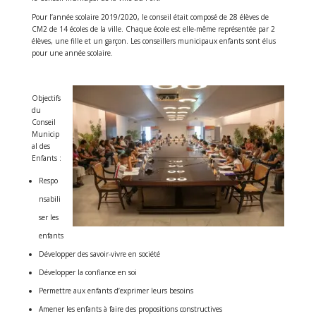
Pour l’année scolaire 2019/2020, le conseil était composé de 28 élèves de
CM2 de 14 écoles de la ville. Chaque école est elle-même représentée par 2
élèves, une fille et un garçon. Les conseillers municipaux enfants sont élus
pour une année scolaire.
Objectifs
du
Conseil
Municip
al des
Enfants :
Respo
nsabili
ser les
enfants
Développer des savoir-vivre en société
Développer la confiance en soi
Permettre aux enfants d’exprimer leurs besoins
Amener les enfants à faire des propositions constructives