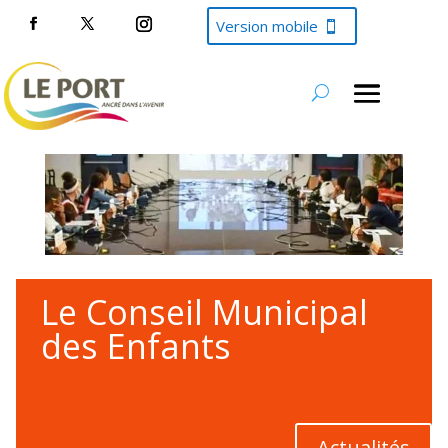
Version mobile
Le Conseil Municipal
des Enfants
Actualités