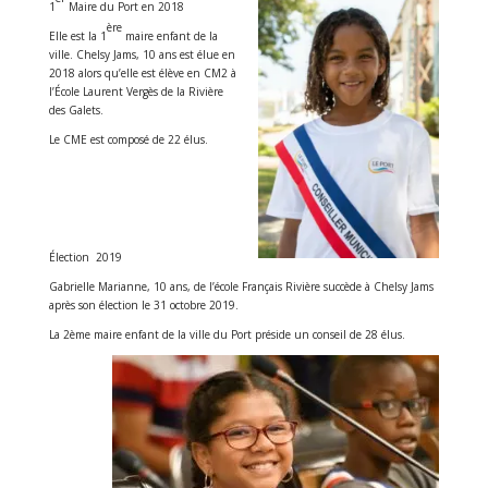
1
Maire du Port en 2018
ère
Elle est la 1
maire enfant de la
ville. Chelsy Jams, 10 ans est élue en
2018 alors qu’elle est élève en CM2 à
l’École Laurent Vergès de la Rivière
des Galets.
Le CME est composé de 22 élus.
Élection
2019
Gabrielle Marianne, 10 ans, de l’école Français Rivière succède à Chelsy Jams
après son élection le 31 octobre 2019.
La 2ème maire enfant de la ville du Port préside un conseil de 28 élus.