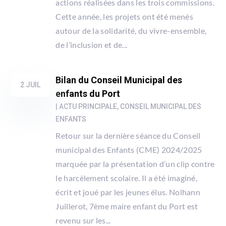
actions réalisées dans les trois commissions.
Cette année, les projets ont été menés
autour de la solidarité, du vivre-ensemble,
de l’inclusion et de...
Bilan du Conseil Municipal des
2 JUIL
enfants du Port
|
ACTU PRINCIPALE
,
CONSEIL MUNICIPAL DES
ENFANTS
Retour sur la dernière séance du Conseil
municipal des Enfants (CME) 2024/2025
marquée par la présentation d’un clip contre
le harcèlement scolaire. Il a été imaginé,
écrit et joué par les jeunes élus. Nolhann
Juillerot, 7ème maire enfant du Port est
revenu sur les...