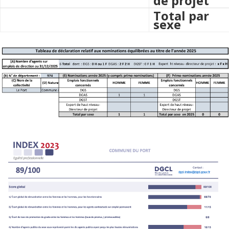
de projet
Total par
sexe