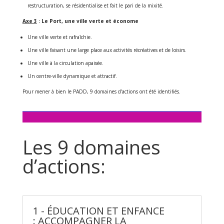
restructuration, se résidentialise et fait le pari de la mixité.
Axe 3
: Le Port, une ville verte et économe
Une ville verte et rafraîchie.
Une ville faisant une large place aux activités récréatives et de loisirs.
Une ville à la circulation apaisée.
Un centre-ville dynamique et attractif.
Pour mener à bien le PADD, 9 domaines d’actions ont été identifiés.
Les 9 domaines
d’actions:
1 - ÉDUCATION ET ENFANCE
: ACCOMPAGNER LA