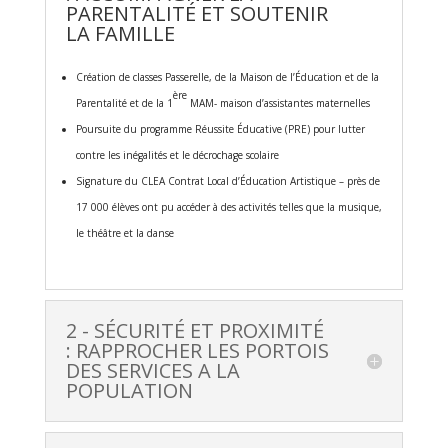
PARENTALITÉ ET SOUTENIR
LA FAMILLE
Création de classes Passerelle, de la Maison de l’Éducation et de la
ère
Parentalité et de la 1
MAM- maison d’assistantes maternelles
Poursuite du programme Réussite Éducative (PRE) pour lutter
contre les inégalités et le décrochage scolaire
Signature du CLEA Contrat Local d’Éducation Artistique – près de
17 000 élèves ont pu accéder à des activités telles que la musique,
le théâtre et la danse
2 - SÉCURITÉ ET PROXIMITÉ
: RAPPROCHER LES PORTOIS
DES SERVICES A LA
POPULATION