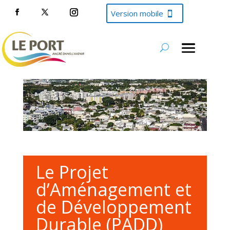
Version mobile
Le Projet
d’Aménagement et
de Développement
Durable (PADD)