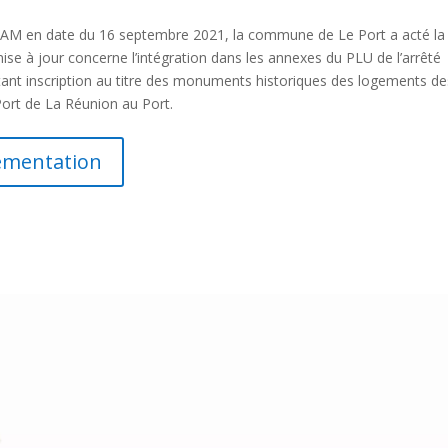
4 AM en date du 16 septembre 2021, la commune de Le Port a acté la
se à jour concerne l’intégration dans les annexes du PLU de l’arrêté
tant inscription au titre des monuments historiques des logements de
Port de La Réunion au Port.
ementation