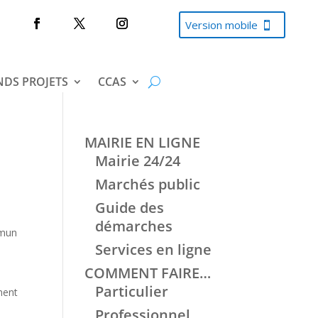
Version mobile
DS PROJETS
CCAS
MAIRIE EN LIGNE
Mairie 24/24
Marchés public
Guide des
démarches
mmun
Services en ligne
COMMENT FAIRE…
Particulier
ment
Professionnel