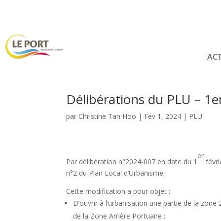
ACT
Délibérations du PLU – 1er
par
Christine Tan Hoo
|
Fév 1, 2024
|
PLU
er
Par délibération n°2024-007 en date du 1
févri
n°2 du Plan Local d’Urbanisme.
Cette modification a pour objet :
D’ouvrir à l’urbanisation une partie de la zon
de la Zone Arrière Portuaire ;