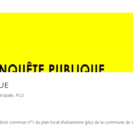
UE
incipale
,
PLU
 droit commun n°1 du plan local d’urbanisme (plu) de la commune de 