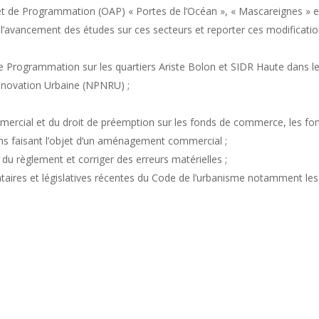
t de Programmation (OAP) « Portes de l’Océan », « Mascareignes » e
 l’avancement des études sur ces secteurs et reporter ces modificati
 Programmation sur les quartiers Ariste Bolon et SIDR Haute dans l
novation Urbaine (NPNRU) ;
ommercial et du droit de préemption sur les fonds de commerce, les fo
ins faisant l’objet d’un aménagement commercial ;
du règlement et corriger des erreurs matérielles ;
taires et législatives récentes du Code de l’urbanisme notamment les