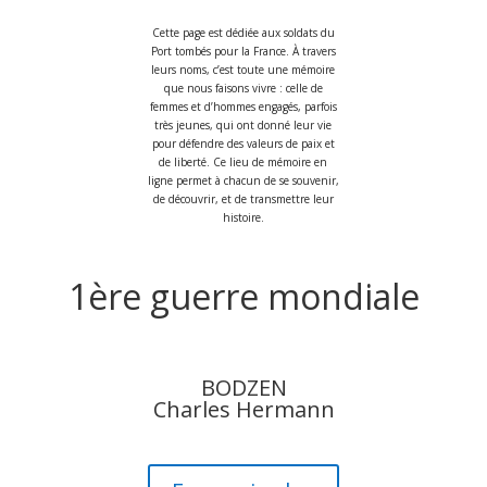
Cette page est dédiée aux soldats du
Port tombés pour la France. À travers
leurs noms, c’est toute une mémoire
que nous faisons vivre : celle de
femmes et d’hommes engagés, parfois
très jeunes, qui ont donné leur vie
pour défendre des valeurs de paix et
de liberté. Ce lieu de mémoire en
ligne permet à chacun de se souvenir,
de découvrir, et de transmettre leur
histoire.
1ère guerre mondiale
BODZEN
Charles Hermann