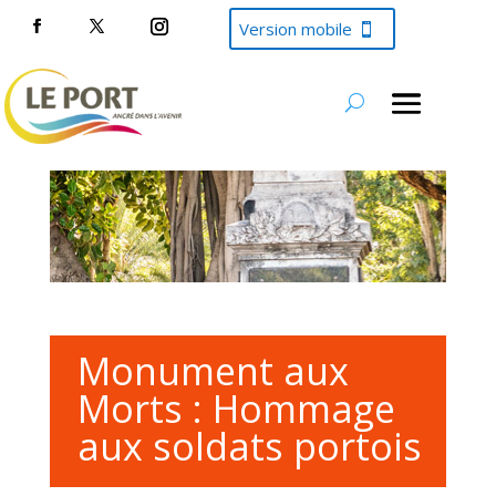
Version mobile
Monument aux
Morts : Hommage
aux soldats portois