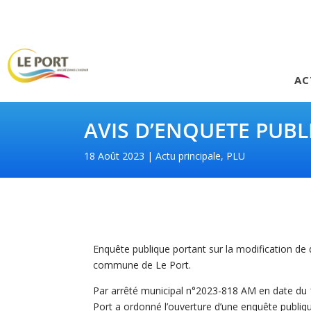
AC
AVIS D’ENQUETE PUBL
18 Août 2023
Actu principale
,
PLU
Enquête publique portant sur la modification de 
commune de Le Port.
Par arrêté municipal n°2023-818 AM en date du
Port a ordonné l’ouverture d’une enquête publiq