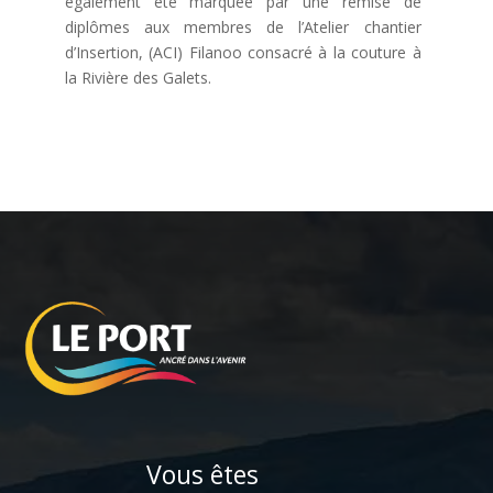
également été marquée par une remise de
diplômes aux membres de l’Atelier chantier
d’Insertion, (ACI) Filanoo consacré à la couture à
la Rivière des Galets.
Vous êtes