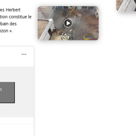
les Herbert
ion constitue le
rbain des
izon ».
es
u