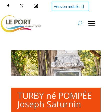
Version mobile
TURBY né POMPÉE
Joseph Saturnin