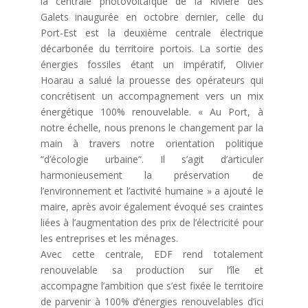
la centrale photovoltaïque de la Rivière des
Galets inaugurée en octobre dernier, celle du
Port-Est est la deuxième centrale électrique
décarbonée du territoire portois. La sortie des
énergies fossiles étant un impératif, Olivier
Hoarau a salué la prouesse des opérateurs qui
concrétisent un accompagnement vers un mix
énergétique 100% renouvelable. « Au Port, à
notre échelle, nous prenons le changement par la
main à travers notre orientation politique
“d’écologie urbaine“. Il s’agit d’articuler
harmonieusement la préservation de
l’environnement et l’activité humaine » a ajouté le
maire, après avoir également évoqué ses craintes
liées à l’augmentation des prix de l’électricité pour
les entreprises et les ménages.
Avec cette centrale, EDF rend totalement
renouvelable sa production sur l’île et
accompagne l’ambition que s’est fixée le territoire
de parvenir à 100% d’énergies renouvelables d’ici