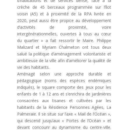
d’habitations et de services dense, face à la
crèche de 45 berceaux programmée sur l’îlot
voisin (A5) et à proximité de la RPA livrée en
2020, peut aussi être propice au développement
d’activités de proximité, voire
intergénérationnelles, ouvertes à tous au cœur
du quartier » a fait ressortir le Maire. Philippe
Malizard et Myriam Chalmeton ont tous deux
salué la politique d’aménagement volontariste et
ambitieuse de la ville afin d’améliorer la qualité de
vie des habitants.
Aménagé selon une approche durable et
pédagogique (noms des espèces endémiques
indiqués), le square comporte des jeux pour les
enfants de 1 à 12 ans et s’enrichira de jardinières
consacrées aux tisanes et cultivées par les
habitants de la Résidence Personnes Agées, La
Palmeraie. Il se situe sur l’axe « Mail de l’Océan »,
qui descend jusqu’aux « Portes de l’Océan » et
devant concourir au dynamisme du centre-ville.