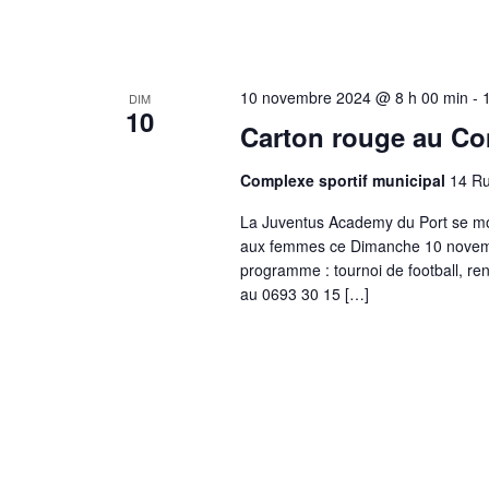
10 novembre 2024 @ 8 h 00 min
-
DIM
10
Carton rouge au Co
Complexe sportif municipal
14 Ru
La Juventus Academy du Port se mobi
aux femmes ce Dimanche 10 novembr
programme : tournoi de football, ren
au 0693 30 15 […]