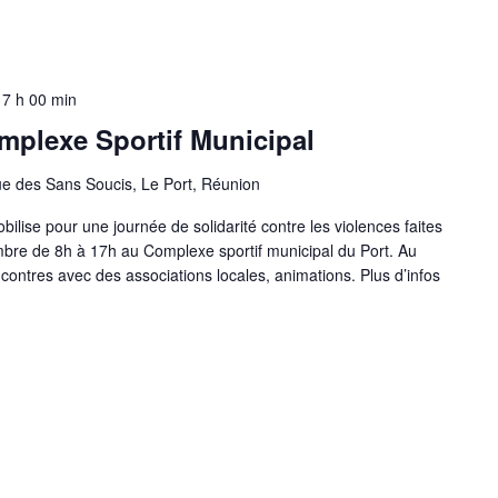
17 h 00 min
mplexe Sportif Municipal
e des Sans Soucis, Le Port, Réunion
lise pour une journée de solidarité contre les violences faites
e de 8h à 17h au Complexe sportif municipal du Port. Au
contres avec des associations locales, animations. Plus d’infos