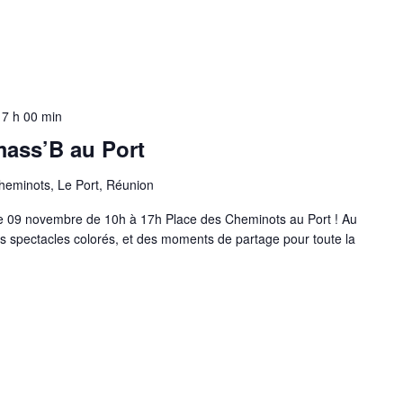
17 h 00 min
mass’B au Port
heminots, Le Port, Réunion
le 09 novembre de 10h à 17h Place des Cheminots au Port ! Au
s spectacles colorés, et des moments de partage pour toute la