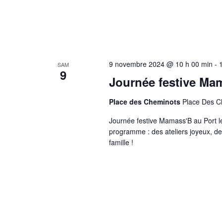
9 novembre 2024 @ 10 h 00 min
-
SAM
9
Journée festive Ma
Place des Cheminots
Place Des C
Journée festive Mamass'B au Port 
programme : des ateliers joyeux, de
famille !