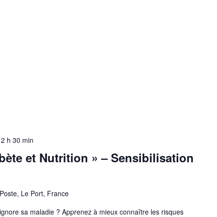
12 h 30 min
ète et Nutrition » – Sensibilisation
Poste, Le Port, France
 ignore sa maladie ? Apprenez à mieux connaître les risques