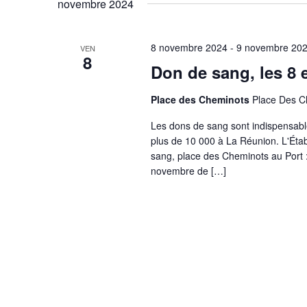
novembre 2024
clé.
date.
8 novembre 2024
-
9 novembre 20
VEN
8
Don de sang, les 8 
Place des Cheminots
Place Des C
Les dons de sang sont indispensable
plus de 10 000 à La Réunion. L'Éta
sang, place des Cheminots au Port
novembre de […]