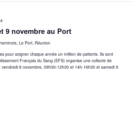
24
et 9 novembre au Port
heminots, Le Port, Réunion
s pour soigner chaque année un million de patients. Ils sont
blissement Français du Sang (EFS) organise une collecte de
 : vendredi 8 novembre, 09h30-12h30 et 14h-16h30 et samedi 9