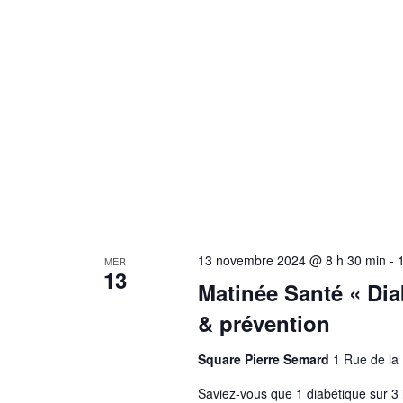
13 novembre 2024 @ 8 h 30 min
-
MER
13
Matinée Santé « Diab
& prévention
Square Pierre Semard
1 Rue de la 
Saviez-vous que 1 diabétique sur 3