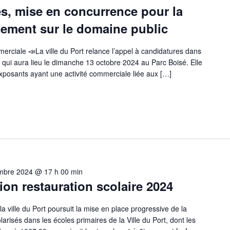
s, mise en concurrence pour la
cement sur le domaine public
erciale 📣La ville du Port relance l’appel à candidatures dans
qui aura lieu le dimanche 13 octobre 2024 au Parc Boisé. Elle
exposants ayant une activité commerciale liée aux […]
mbre 2024 @ 17 h 00 min
ion restauration scolaire 2024
la ville du Port poursuit la mise en place progressive de la
larisés dans les écoles primaires de la Ville du Port, dont les