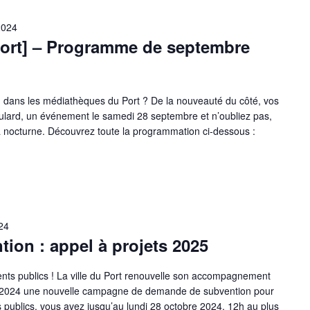
2024
ort] – Programme de septembre
 dans les médiathèques du Port ? De la nouveauté du côté, vos
ulard, un événement le samedi 28 septembre et n’oubliez pas,
la nocturne. Découvrez toute la programmation ci-dessous :
24
ion : appel à projets 2025
ents publics ! La ville du Port renouvelle son accompagnement
e 2024 une nouvelle campagne de demande de subvention pour
publics, vous avez jusqu’au lundi 28 octobre 2024, 12h au plus