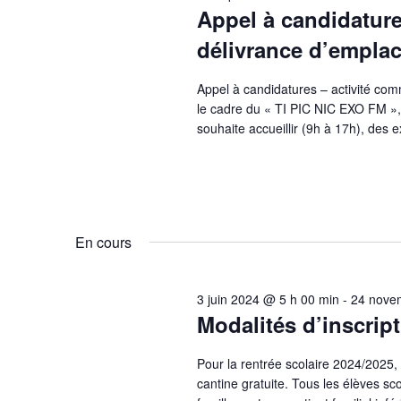
Appel à candidature
délivrance d’empla
Appel à candidatures – activité comm
le cadre du « TI PIC NIC EXO FM », 
souhaite accueillir (9h à 17h), des 
En cours
3 juin 2024 @ 5 h 00 min
-
24 nove
Modalités d’inscript
Pour la rentrée scolaire 2024/2025, 
cantine gratuite. Tous les élèves sco