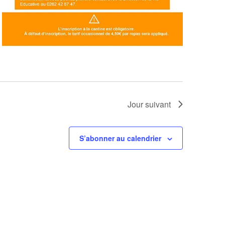
Jour suivant
S’abonner au calendrier