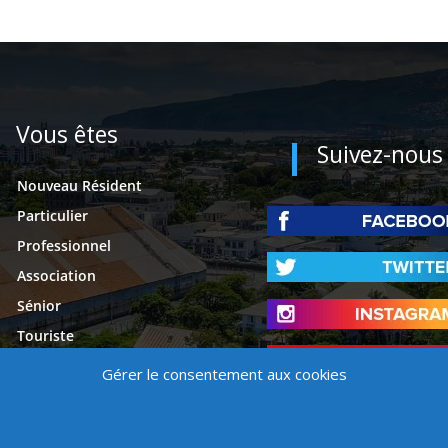
Vous êtes
Suivez-nous
Nouveau Résident
Particulier
Professionnel
Association
Sénior
Touriste
Étudiant
Gérer le consentement aux cookies
Presse