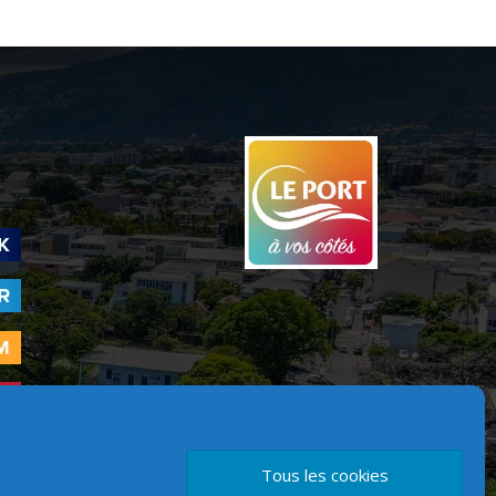
Tous les cookies