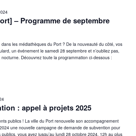
2024
ort] – Programme de septembre
 dans les médiathèques du Port ? De la nouveauté du côté, vos
ulard, un événement le samedi 28 septembre et n’oubliez pas,
la nocturne. Découvrez toute la programmation ci-dessous :
24
ion : appel à projets 2025
ents publics ! La ville du Port renouvelle son accompagnement
e 2024 une nouvelle campagne de demande de subvention pour
publics, vous avez jusqu’au lundi 28 octobre 2024, 12h au plus