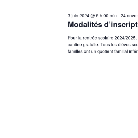
3 juin 2024 @ 5 h 00 min
-
24 nove
Modalités d’inscript
Pour la rentrée scolaire 2024/2025, 
cantine gratuite. Tous les élèves sco
familles ont un quotient familial inf