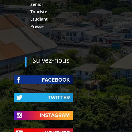
Sénior
Touriste
Étudiant
Presse
Suivez-nous