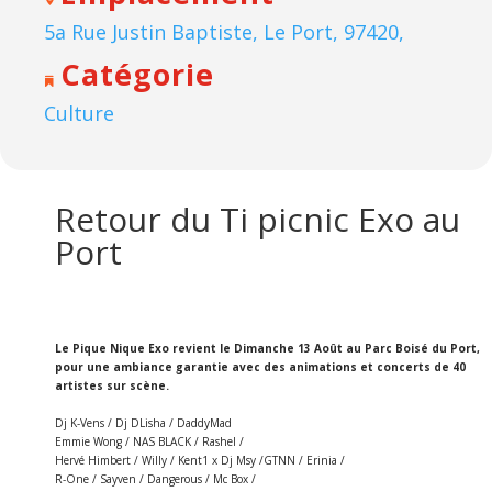
5a Rue Justin Baptiste, Le Port, 97420,
Catégorie
Culture
Retour du Ti picnic Exo au
Port
Le Pique Nique Exo revient le Dimanche 13 Août au Parc Boisé du Port,
pour une ambiance garantie avec des animations et concerts de 40
artistes sur scène.
Dj K-Vens / Dj DLisha / DaddyMad
Emmie Wong / NAS BLACK / Rashel /
Hervé Himbert / Willy / Kent1 x Dj Msy /GTNN / Erinia /
R-One / Sayven / Dangerous / Mc Box /