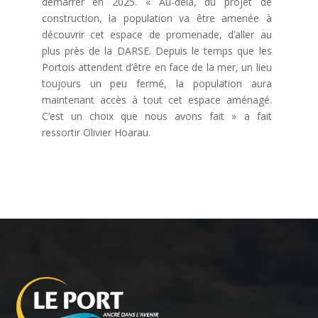
démarrer en 2025. « Au-delà, du projet de
construction, la population va être amenée à
découvrir cet espace de promenade, d’aller au
plus près de la DARSE. Depuis le temps que les
Portois attendent d’être en face de la mer, un lieu
toujours un peu fermé, la population aura
maintenant accès à tout cet espace aménagé.
C’est un choix que nous avons fait » a fait
ressortir Olivier Hoarau.