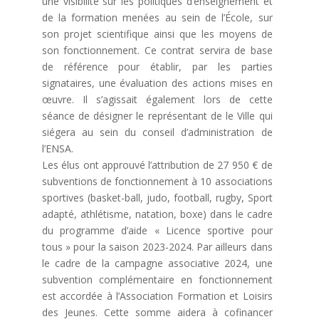
une visibilité sur les politiques d’enseignement et
de la formation menées au sein de l’École, sur
son projet scientifique ainsi que les moyens de
son fonctionnement. Ce contrat servira de base
de référence pour établir, par les parties
signataires, une évaluation des actions mises en
œuvre. Il s’agissait également lors de cette
séance de désigner le représentant de le Ville qui
siégera au sein du conseil d’administration de
l’ENSA.
Les élus ont approuvé l’attribution de 27 950 € de
subventions de fonctionnement à 10 associations
sportives (basket-ball, judo, football, rugby, Sport
adapté, athlétisme, natation, boxe) dans le cadre
du programme d’aide « Licence sportive pour
tous » pour la saison 2023-2024. Par ailleurs dans
le cadre de la campagne associative 2024, une
subvention complémentaire en fonctionnement
est accordée à l’Association Formation et Loisirs
des Jeunes. Cette somme aidera à cofinancer