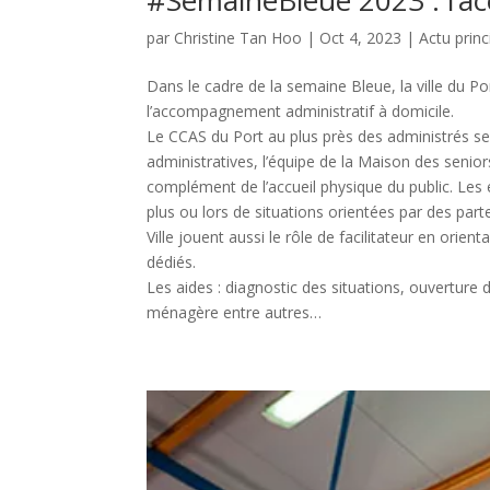
#SemaineBleue 2023 : l’a
par
Christine Tan Hoo
|
Oct 4, 2023
|
Actu princ
Dans le cadre de la semaine Bleue, la ville du Po
l’accompagnement administratif à domicile.
Le CCAS du Port au plus près des administrés seni
administratives, l’équipe de la Maison des senior
complément de l’accueil physique du public. Les
plus ou lors de situations orientées par des part
Ville jouent aussi le rôle de facilitateur en orie
dédiés.
Les aides : diagnostic des situations, ouverture d
ménagère entre autres…