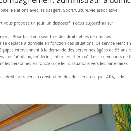
ccompagnement administratif à domic
ipale
,
Relations avec les usagers
,
Sport/Culture/Vie associative
rt vous propose un jour, un dispositif ! Focus aujourd’hui sur
ors ! Pour faciliter l’ouverture des droits et les démarches
s se déplace à domicile en fonction des situations. Ce service vient e
 équipes interviennent à la demande des personnes âgées de 55 ans e
enaires (hôpitaux, médecins, infirmiers libéraux). Les intervenants de l
ntant les personnes en fonction de leurs situations vers les partenaires
es droits à travers la constitution des dossiers tels que l’APA, aide-