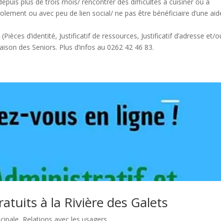
puis plus de trois mois/ rencontrer des difficultés à cuisiner ou à
isolement ou avec peu de lien social/ ne pas être bénéficiaire d’une aid
ièces d’identité, Justificatif de ressources, Justificatif d’adresse et/o
aison des Seniors. Plus d’infos au 0262 42 46 83.
atuits à la Rivière des Galets
ncipale
,
Relations avec les usagers