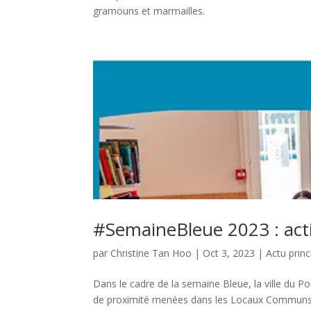
gramouns et marmailles.
#SemaineBleue 2023 : act
par
Christine Tan Hoo
|
Oct 3, 2023
|
Actu princ
Dans le cadre de la semaine Bleue, la ville du Po
de proximité menées dans les Locaux Communs R