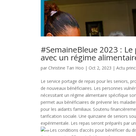
#SemaineBleue 2023 : Le 
avec un régime alimentair
par
Christine Tan Hoo
|
Oct 2, 2023
|
Actu princ
Le service portage de repas pour les seniors, prop
de nouveaux bénéficiaires. Les personnes vulnér
nécessitant un régime alimentaire spécifique sont
permet aux bénéficiaires de prévenir les maladies
pour les aidants familiaux. Soutenu financièreme
tarification sociale. Une quinzaine de seniors so
expérimentale. Les repas seront préparés par un p
Les conditions d’accès pour bénéficier du dis