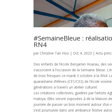
#SemaineBleue : réalisatio
RN4
par
Christine Tan Hoo
|
Oct 4, 2023
|
Actu princ
Des enfants de l’école Benjamin Hoarau, des seni
s’associent à l’occasion de la Semaine Bleue. L’é
de trois fresques ce mardi 3 octobre à la RN4. L
quarantaine d’élèves (CE1/CE2) de l’école voisine
générations à travers un atelier culturel.
Les créations collectives, guidées par l’artiste 
maloya. Elles seront exposées à de la Maison de q
journée de passer un bon moment autour d’un rep
s’est poursuivie dans une ambiance festive autou