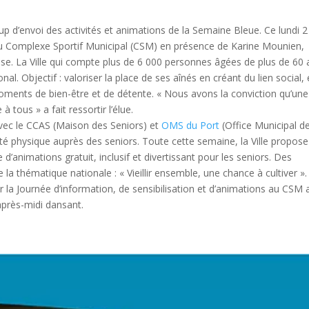
p d’envoi des activités et animations de la Semaine Bleue. Ce lundi 2
 au Complexe Sportif Municipal (CSM) en présence de Karine Mounien,
oise. La Ville qui compte plus de 6 000 personnes âgées de plus de 60
al. Objectif : valoriser la place de ses aînés en créant du lien social,
moments de bien-être et de détente. « Nous avons la conviction qu’une
 tous » a fait ressortir l’élue.
avec le CCAS (Maison des Seniors) et
OMS du Port
(Office Municipal d
ité physique auprès des seniors. Toute cette semaine, la Ville propose
’animations gratuit, inclusif et divertissant pour les seniors. Des
 la thématique nationale : « Vieillir ensemble, une chance à cultiver ».
 la Journée d’information, de sensibilisation et d’animations au CSM 
après-midi dansant.