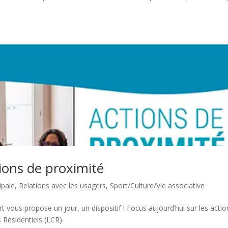
ions de proximité
ipale
,
Relations avec les usagers
,
Sport/Culture/Vie associative
rt vous propose un jour, un dispositif ! Focus aujourd’hui sur les actio
ésidentiels (LCR).