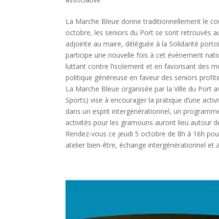
La Marche Bleue donne traditionnellement le cou
octobre, les seniors du Port se sont retrouvés
adjointe au maire, déléguée à la Solidarité port
participe une nouvelle fois à cet événement nation
luttant contre l’isolement et en favorisant des 
politique généreuse en faveur des seniors profite à
La Marche Bleue organisée par la Ville du Port 
Sports) vise à encourager la pratique d’une activ
dans un esprit intergénérationnel, un programme d
activités pour les gramouns auront lieu autour de
Rendez-vous ce jeudi 5 octobre de 8h à 16h pour
atelier bien-être, échange intergénérationnel et 