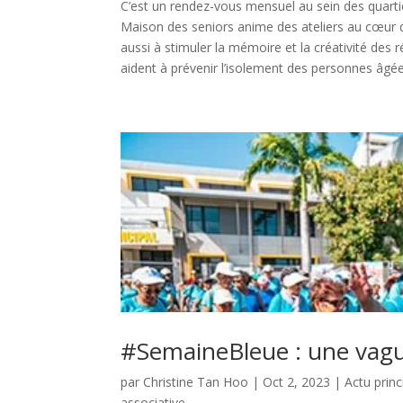
C’est un rendez-vous mensuel au sein des quartier
Maison des seniors anime des ateliers au cœur d
aussi à stimuler la mémoire et la créativité des r
aident à prévenir l’isolement des personnes âgées 
#SemaineBleue : une vague
par
Christine Tan Hoo
|
Oct 2, 2023
|
Actu princ
associative