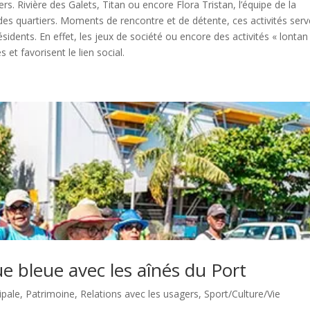
s. Rivière des Galets, Titan ou encore Flora Tristan, l’équipe de la
es quartiers. Moments de rencontre et de détente, ces activités serv
ésidents. En effet, les jeux de société ou encore des activités « lontan
et favorisent le lien social.
 bleue avec les aînés du Port
ipale
,
Patrimoine
,
Relations avec les usagers
,
Sport/Culture/Vie