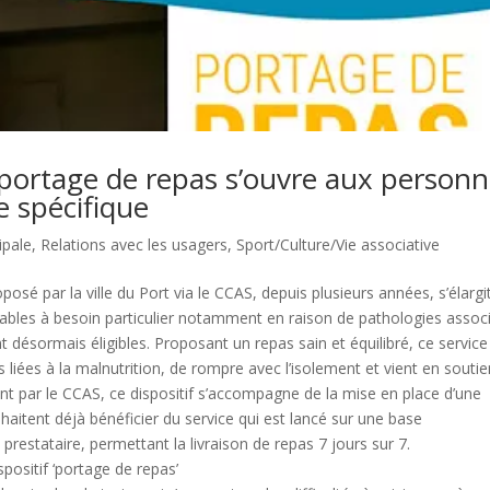
portage de repas s’ouvre aux person
e spécifique
ipale
,
Relations avec les usagers
,
Sport/Culture/Vie associative
osé par la ville du Port via le CCAS, depuis plusieurs années, s’élargi
ables à besoin particulier notamment en raison de pathologies assoc
 désormais éligibles. Proposant un repas sain et équilibré, ce service
 liées à la malnutrition, de rompre avec l’isolement et vient en souti
nt par le CCAS, ce dispositif s’accompagne de la mise en place d’une
uhaitent déjà bénéficier du service qui est lancé sur une base
restataire, permettant la livraison de repas 7 jours sur 7.
positif ‘portage de repas’