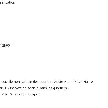
nification
à 12h00
nouvellement Urbain des quartiers Ariste Bolon/SIDR Haute
u+ « innovation sociale dans les quartiers »
e Ville, Services techniques