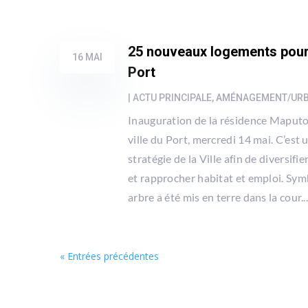
25 nouveaux logements pour 
16 MAI
Port
|
ACTU PRINCIPALE
,
AMÉNAGEMENT/UR
Inauguration de la résidence Maputo
ville du Port, mercredi 14 mai. C’est 
stratégie de la Ville afin de diversifi
et rapprocher habitat et emploi. Sy
arbre a été mis en terre dans la cour..
« Entrées précédentes