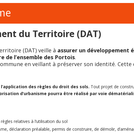
me
ent du Territoire (DAT)
ritoire (DAT) veille à
assurer un développement é
tre de l’ensemble des Portois
.
Commune en veillant à préserver son identité. Cett
l’application des règles du droit des sols.
Tout projet de constru
risation d’urbanisme pourra être réalisé par voie dématérial
gles relatives à l’utilisation du sol
nisme, déclaration préalable, permis de construire, de démolir, d’amén