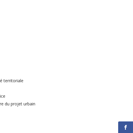
 territoriale
ice
re du projet urbain