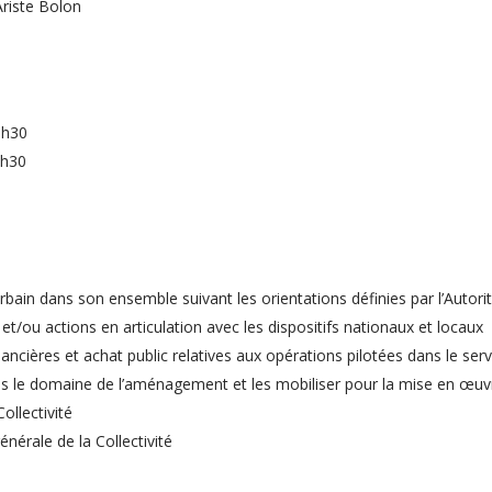
Ariste Bolon
6h30
7h30
rbain dans son ensemble suivant les orientations définies par l’Autorité
et/ou actions en articulation avec les dispositifs nationaux et locaux
nancières et achat public relatives aux opérations pilotées dans le serv
ans le domaine de l’aménagement et les mobiliser pour la mise en œuv
ollectivité
énérale de la Collectivité