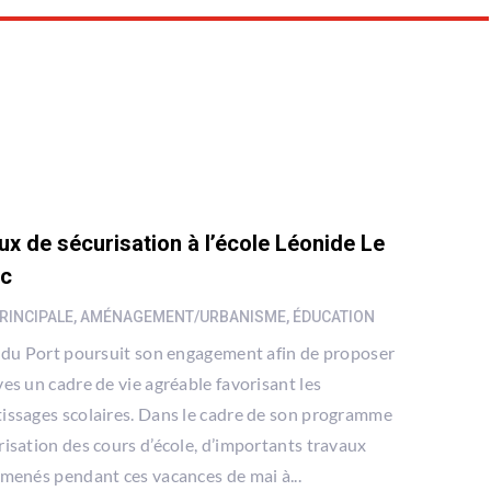
ux de sécurisation à l’école Léonide Le
ec
RINCIPALE
,
AMÉNAGEMENT/URBANISME
,
ÉDUCATION
e du Port poursuit son engagement afin de proposer
ves un cadre de vie agréable favorisant les
issages scolaires. Dans le cadre de son programme
risation des cours d’école, d’importants travaux
 menés pendant ces vacances de mai à...