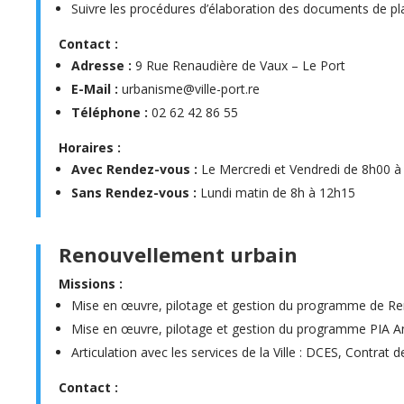
Suivre les procédures d’élaboration des documents de pla
Contact :
Adresse :
9 Rue Renaudière de Vaux – Le Port
E-Mail :
urbanisme@ville-port.re
Téléphone :
02 62 42 86 55
Horaires :
Avec Rendez-vous :
Le Mercredi et Vendredi de 8h00 
Sans Rendez-vous :
Lundi matin de 8h à 12h15
Renouvellement urbain
Missions :
Mise en œuvre, pilotage et gestion du programme de Re
Mise en œuvre, pilotage et gestion du programme PIA Anr
Articulation avec les services de la Ville : DCES, Contrat d
Contact :