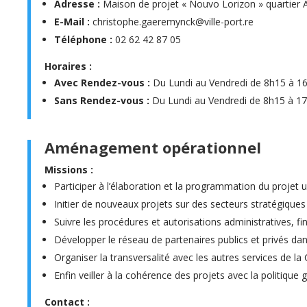
Adresse :
Maison de projet « Nouvo Lorizon » quartier 
E-Mail :
christophe.gaeremynck@ville-port.re
Téléphone :
02 62 42 87 05
Horaires :
Avec Rendez-vous :
Du Lundi au Vendredi de 8h15 à 1
Sans Rendez-vous :
Du Lundi au Vendredi de 8h15 à 1
Aménagement opérationnel
Missions :
Participer à l’élaboration et la programmation du projet u
Initier de nouveaux projets sur des secteurs stratégiques 
Suivre les procédures et autorisations administratives, fi
Développer le réseau de partenaires publics et privés d
Organiser la transversalité avec les autres services de la C
Enfin veiller à la cohérence des projets avec la politique g
Contact :