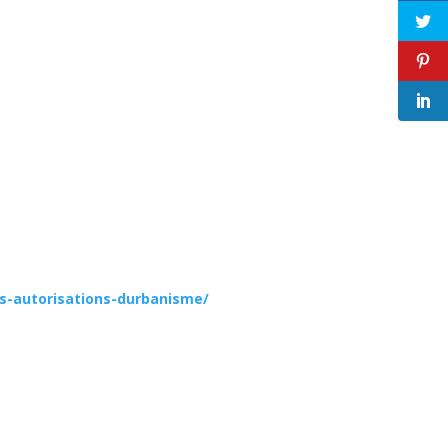
es-autorisations-durbanisme/