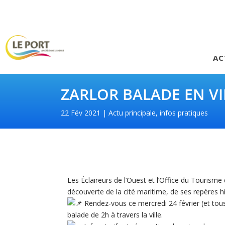
AC
ZARLOR BALADE EN VI
22 Fév 2021
Actu principale
,
infos pratiques
Les Éclaireurs de l’Ouest et l’Office du Tourisme
découverte de la cité maritime, de ses repères 
Rendez-vous ce mercredi 24 février (et to
balade de 2h à travers la ville.