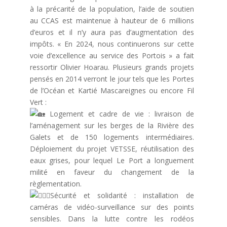
à la précarité de la population, l’aide de soutien
au CCAS est maintenue à hauteur de 6 millions
d’euros et il n’y aura pas d’augmentation des
impôts. « En 2024, nous continuerons sur cette
voie d’excellence au service des Portois » a fait
ressortir Olivier Hoarau. Plusieurs grands projets
pensés en 2014 verront le jour tels que les Portes
de l’Océan et Kartié Mascareignes ou encore Fil
Vert :
Logement et cadre de vie : livraison de
l’aménagement sur les berges de la Rivière des
Galets et de 150 logements intermédiaires.
Déploiement du projet VETSSE, réutilisation des
eaux grises, pour lequel Le Port a longuement
milité en faveur du changement de la
règlementation.
Sécurité et solidarité : installation de
caméras de vidéo-surveillance sur des points
sensibles. Dans la lutte contre les rodéos