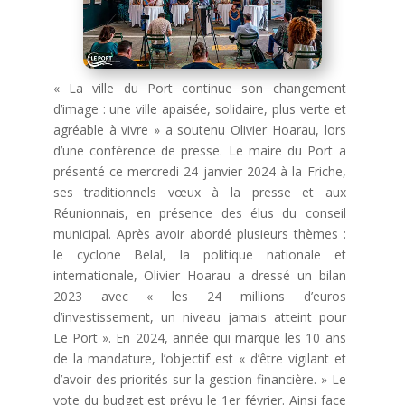
« La ville du Port continue son changement
d’image : une ville apaisée, solidaire, plus verte et
agréable à vivre » a soutenu Olivier Hoarau, lors
d’une conférence de presse. Le maire du Port a
présenté ce mercredi 24 janvier 2024 à la Friche,
ses traditionnels vœux à la presse et aux
Réunionnais, en présence des élus du conseil
municipal. Après avoir abordé plusieurs thèmes :
le cyclone Belal, la politique nationale et
internationale, Olivier Hoarau a dressé un bilan
2023 avec « les 24 millions d’euros
d’investissement, un niveau jamais atteint pour
Le Port ». En 2024, année qui marque les 10 ans
de la mandature, l’objectif est « d’être vigilant et
d’avoir des priorités sur la gestion financière. » Le
vote du budget est prévu le 1er février. Ainsi face