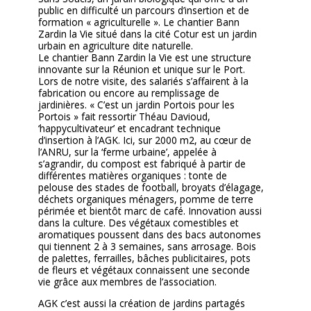
public en difficulté un parcours d’insertion et de
formation « agriculturelle ». Le chantier Bann
Zardin la Vie situé dans la cité Cotur est un jardin
urbain en agriculture dite naturelle.
Le chantier Bann Zardin la Vie est une structure
innovante sur la Réunion et unique sur le Port.
Lors de notre visite, des salariés s’affairent à la
fabrication ou encore au remplissage de
jardinières. « C’est un jardin Portois pour les
Portois » fait ressortir Théau Davioud,
‘happycultivateur’ et encadrant technique
d’insertion à l’AGK. Ici, sur 2000 m2, au cœur de
l’ANRU, sur la ‘ferme urbaine’, appelée à
s’agrandir, du compost est fabriqué à partir de
différentes matières organiques : tonte de
pelouse des stades de football, broyats d’élagage,
déchets organiques ménagers, pomme de terre
périmée et bientôt marc de café. Innovation aussi
dans la culture. Des végétaux comestibles et
aromatiques poussent dans des bacs autonomes
qui tiennent 2 à 3 semaines, sans arrosage. Bois
de palettes, ferrailles, bâches publicitaires, pots
de fleurs et végétaux connaissent une seconde
vie grâce aux membres de l’association.
AGK c’est aussi la création de jardins partagés