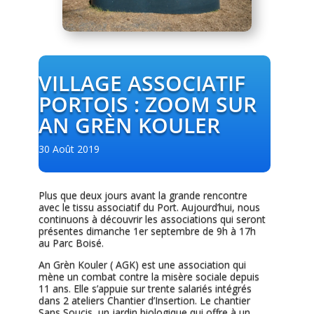
VILLAGE ASSOCIATIF
PORTOIS : ZOOM SUR
AN GRÈN KOULER
30 Août 2019
Plus que deux jours avant la grande rencontre
avec le tissu associatif du Port. Aujourd’hui, nous
continuons à découvrir les associations qui seront
présentes dimanche 1er septembre de 9h à 17h
au Parc Boisé.
An Grèn Kouler ( AGK) est une association qui
mène un combat contre la misère sociale depuis
11 ans. Elle s’appuie sur trente salariés intégrés
dans 2 ateliers Chantier d’Insertion. Le chantier
Sans Soucis, un jardin
biologique qui offre à un