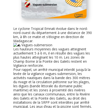
Le cyclone Tropical Emnati évolue dans le nord-
nord-ouest du département à une distance de 390
km, à 8h ce matin et s’éloigne en direction de
Madagascar.
Vagues-submersion
Les hauteurs moyennes des vagues atteignent
actuellement 5 à 6 m, il en résulte des vagues les
plus hautes atteignant les 10 m. Les zones de
Champ Borne à la Pointe des Galets restent en
Vigilance renforcée.
Pour rappel, un arrêté municipal interdit jusqu’à la
levée de la vigilance vagues-submersion, les
activités nautiques dans la bande des 300 mètres
du rivage et la circulation piétonne sur les plages,
les digues (bande littorale du domaine public
maritime) et les zones à proximité des rivières
ainsi que les canaux communaux, entre la Rivière
des Galets et la Pointe des Galets, au droit des
installations de la SRPP sont interdites par arrêté
municipal. Les jeux d’eau et la piscine sont fermés.