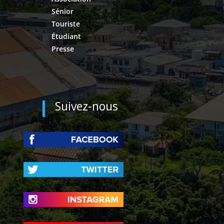
Sénior
Touriste
Étudiant
Presse
Suivez-nous