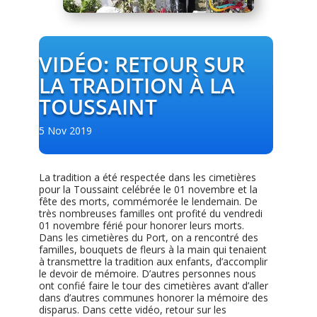
VIDÉO: RETOUR SUR
LA TRADITION À LA
TOUSSAINT
5 Nov 2019
La tradition a été respectée dans les cimetières
pour la Toussaint celébrée le 01 novembre et la
fête des morts, commémorée le lendemain. De
très nombreuses familles ont profité du vendredi
01 novembre férié pour honorer leurs morts.
Dans les cimetières du Port, on a rencontré des
familles, bouquets de fleurs à la main qui tenaient
à transmettre la tradition aux enfants, d’accomplir
le devoir de mémoire. D’autres personnes nous
ont confié faire le tour des cimetières avant d’aller
dans d’autres communes honorer la mémoire des
disparus. Dans cette vidéo, retour sur les