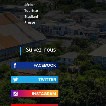
Sénior
Touriste
Étudiant
Presse
Suivez-nous