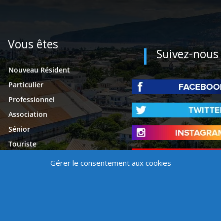
Vous êtes
Suivez-nous
Nouveau Résident
Particulier
Professionnel
Association
Sénior
Touriste
Étudiant
Gérer le consentement aux cookies
Presse
é
Mentions légales
Contact
Politique de cookies