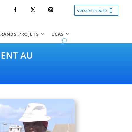
Version mobile
RANDS PROJETS
CCAS
MENT AU