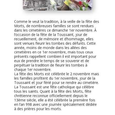
Comme le veut la tradition, à la veille de la fête des
Morts, de nombreuses familles se sont rendues
dans les cimetières ce dimanche 1er novembre. À
l’occasion de la fête de la Toussaint, jour de
recueillement, de mémoire et d’hommage, elles
sont venues fleurir les tombes des défunts. Cette
année, moins de monde dans les allées des
cimetières en ce 1er novembre, mais tous ceux
présents rappellent combien il est important pour
eux de prendre le temps de se souvenir et de
perpétuer la tradition de fleurir les tombes à
chaque 1er novembre.
La fête des Morts est célébrée le 2 novembre mais
les familles profitent du 1er novembre, jour de la
Toussaint et jour férié pour se rendre au cimetière.
La Toussaint est une fête catholique qui célèbre
tous les saints. Quant à la fête des Morts, fête
chrétienne reconnue officiellement depuis le
13ème siècle, elle a été célébrée la première fois
en l’an 998 avec une journée spécialement dédiée
à des prières pour les morts.