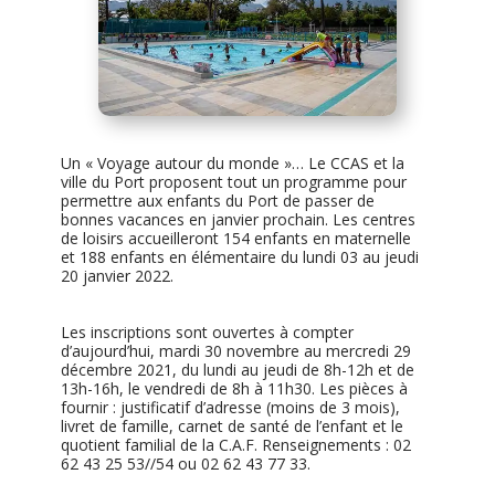
Un « Voyage autour du monde »… Le CCAS et la
ville du Port proposent tout un programme pour
permettre aux enfants du Port de passer de
bonnes vacances en janvier prochain. Les centres
de loisirs accueilleront 154 enfants en maternelle
et 188 enfants en élémentaire du lundi 03 au jeudi
20 janvier 2022.
Les inscriptions sont ouvertes à compter
d’aujourd’hui, mardi 30 novembre au mercredi 29
décembre 2021, du lundi au jeudi de 8h-12h et de
13h-16h, le vendredi de 8h à 11h30. Les pièces à
fournir : justificatif d’adresse (moins de 3 mois),
livret de famille, carnet de santé de l’enfant et le
quotient familial de la C.A.F. Renseignements : 02
62 43 25 53//54 ou 02 62 43 77 33.