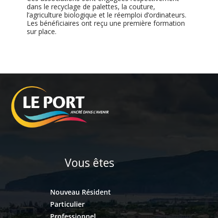
dans le recyclage de palettes, la couture,
l’agriculture biologique et le réemploi d’ordinateurs.
Les bénéficiaires ont reçu une première formation
sur place.
Vous êtes
Nouveau Résident
Particulier
Professionnel