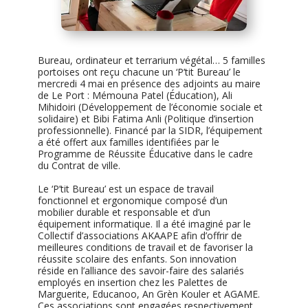
Bureau, ordinateur et terrarium végétal… 5 familles
portoises ont reçu chacune un ‘P’tit Bureau’ le
mercredi 4 mai en présence des adjoints au maire
de Le Port : Mémouna Patel (Éducation), Ali
Mihidoiri (Développement de l’économie sociale et
solidaire) et Bibi Fatima Anli (Politique d’insertion
professionnelle). Financé par la SIDR, l’équipement
a été offert aux familles identifiées par le
Programme de Réussite Éducative dans le cadre
du Contrat de ville.
Le ‘P’tit Bureau’ est un espace de travail
fonctionnel et ergonomique composé d’un
mobilier durable et responsable et d’un
équipement informatique. Il a été imaginé par le
Collectif d’associations AKAAPE afin d’offrir de
meilleures conditions de travail et de favoriser la
réussite scolaire des enfants. Son innovation
réside en l’alliance des savoir-faire des salariés
employés en insertion chez les Palettes de
Marguerite, Educanoo, An Grèn Kouler et AGAME.
Ces associations sont engagées respectivement