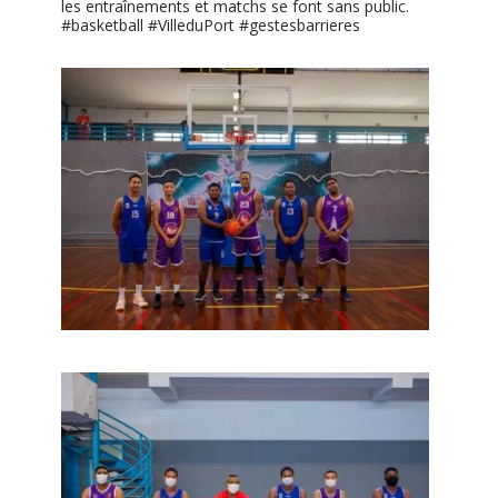
les entraînements et matchs se font sans public.
#basketball #VilleduPort #gestesbarrieres