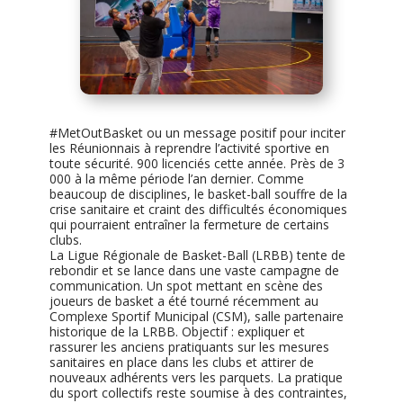
#MetOutBasket ou un message positif pour inciter
les Réunionnais à reprendre l’activité sportive en
toute sécurité. 900 licenciés cette année. Près de 3
000 à la même période l’an dernier. Comme
beaucoup de disciplines, le basket-ball souffre de la
crise sanitaire et craint des difficultés économiques
qui pourraient entraîner la fermeture de certains
clubs.
La Ligue Régionale de Basket-Ball (LRBB) tente de
rebondir et se lance dans une vaste campagne de
communication. Un spot mettant en scène des
joueurs de basket a été tourné récemment au
Complexe Sportif Municipal (CSM), salle partenaire
historique de la LRBB. Objectif : expliquer et
rassurer les anciens pratiquants sur les mesures
sanitaires en place dans les clubs et attirer de
nouveaux adhérents vers les parquets. La pratique
du sport collectifs reste soumise à des contraintes,