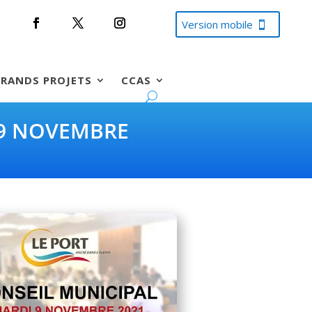
Version mobile
RANDS PROJETS
CCAS
 9 NOVEMBRE