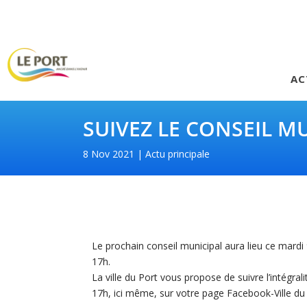
AC
SUIVEZ LE CONSEIL M
8 Nov 2021
Actu principale
Le prochain conseil municipal aura lieu ce mardi
17h.
La ville du Port vous propose de suivre l’intégr
17h, ici même, sur votre page Facebook-Ville du 