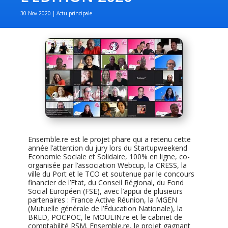
30 Nov 2020
Actu principale
Ensemble.re est le projet phare qui a retenu cette
année l’attention du jury lors du Startupweekend
Economie Sociale et Solidaire, 100% en ligne, co-
organisée par l’association Webcup, la CRESS, la
ville du Port et le TCO et soutenue par le concours
financier de l’Etat, du Conseil Régional, du Fond
Social Européen (FSE), avec l’appui de plusieurs
partenaires : France Active Réunion, la MGEN
(Mutuelle générale de l’Éducation Nationale), la
BRED, POCPOC, le MOULIN.re et le cabinet de
comptabilité RSM. Ensemble.re, le projet gagnant