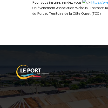
Pour vous inscrire, rendez-vous
https://sw
Un évènement Association Webcup, Chambre Régio
du Port et Territoire de la Côte Ouest (TCO).