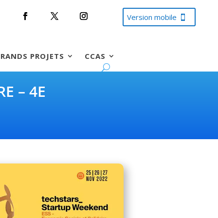
Version mobile
RANDS PROJETS
CCAS
E – 4E