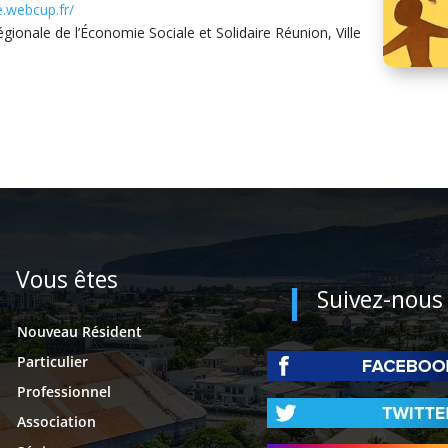
e.webcup.fr/
nale de l’Économie Sociale et Solidaire Réunion, Ville
Vous êtes
Suivez-nous
Nouveau Résident
Particulier
Professionnel
Association