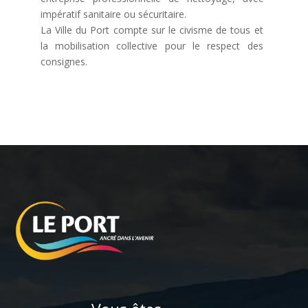
impératif sanitaire ou sécuritaire.
La Ville du Port compte sur le civisme de tous et
la mobilisation collective pour le respect des
consignes.