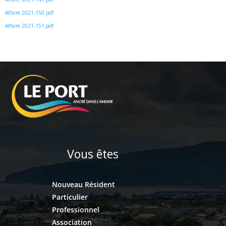
Affaire 2021-150.pdf
Affaire 2021-151.pdf
Vous êtes
Nouveau Résident
Particulier
Professionnel
Association