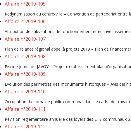
Affaire n°2019-105
Redynamisation du centre-ville – Convention de partenariat entre la
Affaire n°2019-106
Attribution de subventions de fonctionnement et en investissement
Affaire n°2019-107
Plan de relance régional appel à projets 2019 – Plan de financeme
Affaire n°2019-108
Piscine Jean Lou JAVOY – Projet d’établissement plan d’organisation d
Affaire n°2019-109
Évolution des périmètres des monuments historiques – Avis définit
Affaire n°2019-110
Occupation du domaine public communal dans le cadre de travaux e
Affaire n°2019-111
Révision règlementaire annuelle des loyers des LTS communaux S
Affaire n°2019-112