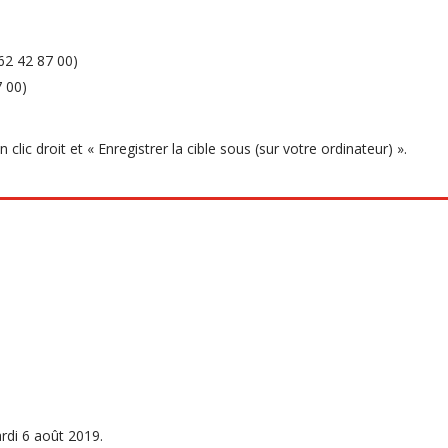
262 42 87 00)
7 00)
clic droit et « Enregistrer la cible sous (sur votre ordinateur) ».
rdi 6 août 2019.