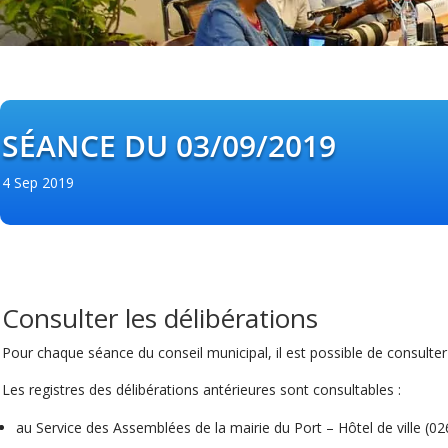
SÉANCE DU 03/09/2019
4 Sep 2019
Consulter les délibérations
Pour chaque séance du conseil municipal, il est possible de consulte
Les registres des délibérations antérieures sont consultables :
au Service des Assemblées de la mairie du Port – Hôtel de ville (0