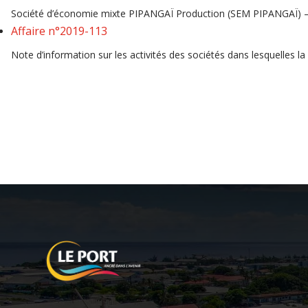
Société d’économie mixte PIPANGAÏ Production (SEM PIPANGAÏ) – D
Affaire n°2019-113
Note d’information sur les activités des sociétés dans lesquelles la