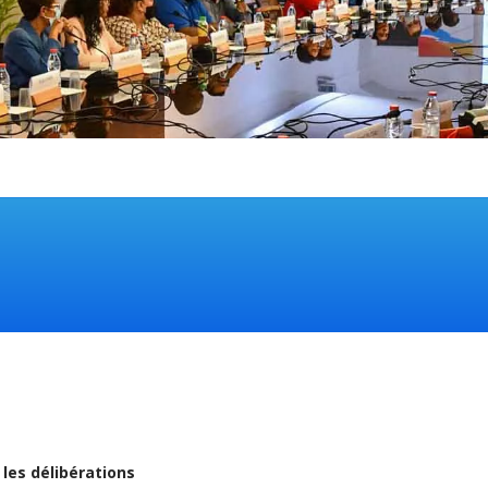
r
les délibérations