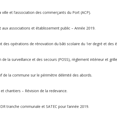
 ville et l’association des commerçants du Port (ACP).
 aux associations et établissement public – Année 2019.
nt des opérations de rénovation du bâti scolaire du 1er degré et de
e la surveillance et des secours (POSS), règlement intérieur et grille 
if de la commune sur le périmètre délimité des abords.
t chantiers – Révision de la redevance.
IDR tranche communale et SATEC pour l’année 2019.