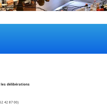
r
les délibérations
262 42 87 00)