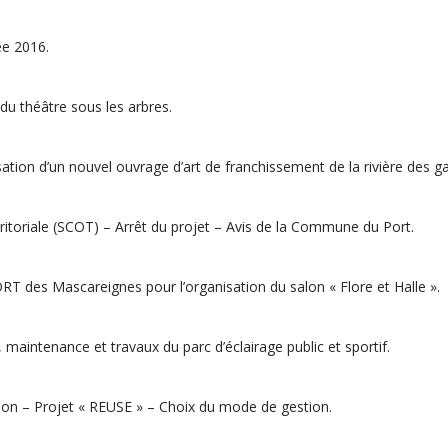
ée 2016.
du théâtre sous les arbres.
ation d’un nouvel ouvrage d’art de franchissement de la rivière des ga
ritoriale (SCOT) – Arrêt du projet – Avis de la Commune du Port.
RT des Mascareignes pour l’organisation du salon « Flore et Halle ».
maintenance et travaux du parc d’éclairage public et sportif.
ration – Projet « REUSE » – Choix du mode de gestion.