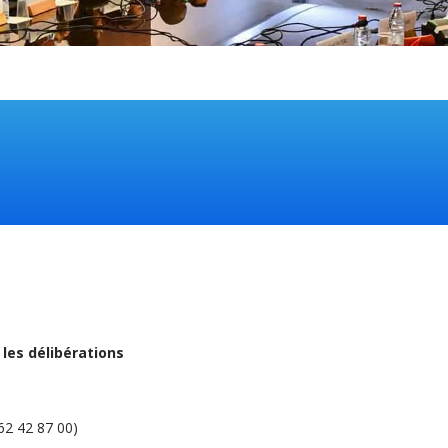
r
les délibérations
262 42 87 00)