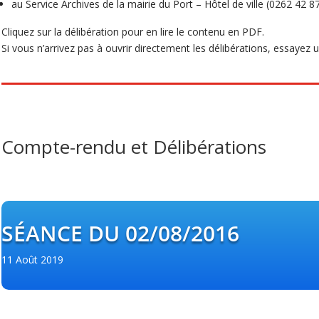
au Service Archives de la mairie du Port – Hôtel de ville (0262 42 8
Cliquez sur la délibération pour en lire le contenu en PDF.
Si vous n’arrivez pas à ouvrir directement les délibérations, essayez un 
Compte-rendu et Délibérations
SÉANCE DU 02/08/2016
11 Août 2019