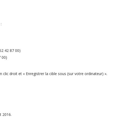
:
262 42 87 00)
7 00)
clic droit et « Enregistrer la cible sous (sur votre ordinateur) ».
t 2016.