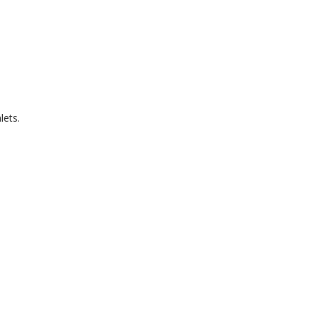
lets.