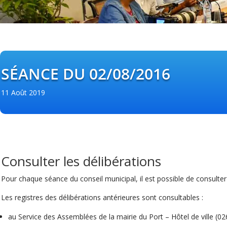
SÉANCE DU 02/08/2016
11 Août 2019
Consulter les délibérations
Pour chaque séance du conseil municipal, il est possible de consulte
Les registres des délibérations antérieures sont consultables :
au Service des Assemblées de la mairie du Port – Hôtel de ville (0