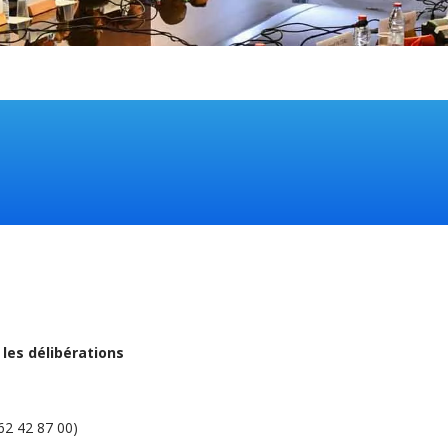
r
les délibérations
262 42 87 00)