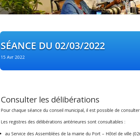
SÉANCE DU 02/03/2022
15 Avr 2022
Consulter les délibérations
Pour chaque séance du conseil municipal, il est possible de consulte
Les registres des délibérations antérieures sont consultables :
au Service des Assemblées de la mairie du Port – Hôtel de ville (0