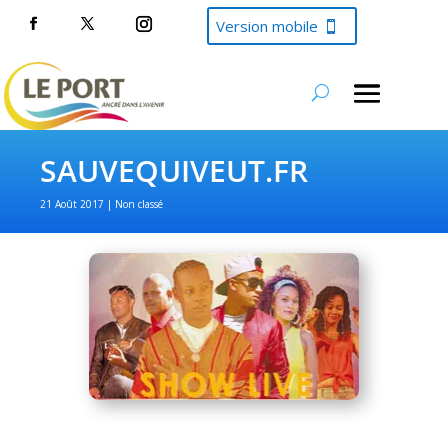
Version mobile
SAUVEQUIVEUT.FR
21 Août 2017
Non classé