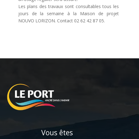
Les plans des travaux sont consultables tous les
jours de la semaine à la Maison de projet
NOUVO LORIZON. Contact 02 62 42 87 05.
Vous êtes