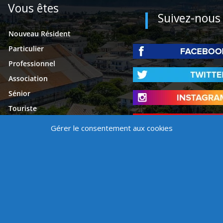
Vous êtes
Suivez-nous
Nouveau Résident
Particulier
Professionnel
Association
Sénior
Touriste
Étudiant
Gérer le consentement aux cookies
Presse
é
Mentions légales
Contact
Politique de cookies