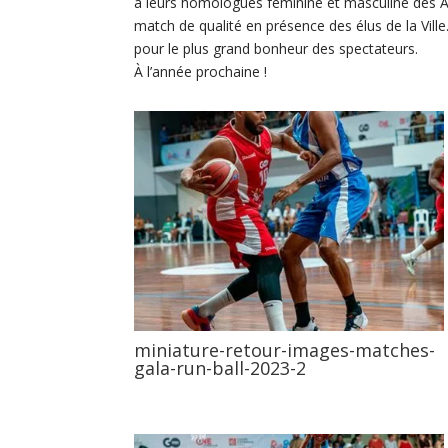
à leurs homologues féminine et masculine des Al
match de qualité en présence des élus de la Ville
pour le plus grand bonheur des spectateurs.
À l’année prochaine !
miniature-retour-images-matches-
gala-run-ball-2023-2