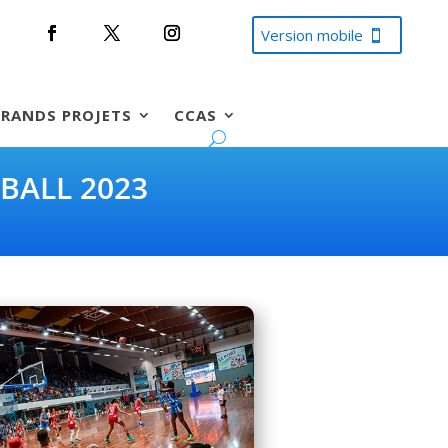
Version mobile
RANDS PROJETS
CCAS
BALL 2023