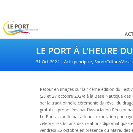
ACT
LE PORT À L’HEURE D
31 Oct 2024
Actu principale
,
Sport/Culture/Vie as
Retour en images sur la 14ème édition du Festiv
(26 et 27 octobre 2024) à la Base Nautique des 
par la traditionnelle cérémonie du réveil du drag
gratuites proposées par l’Association Réunionn
Le Port accueille par ailleurs l’exposition phot
célébrer les 60 ans des relations diplomatiques en
vendredi 25 octobre en présence du Maire, des é