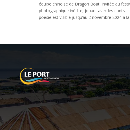
équipe chinoise de Dragon Boat, invitée au festi
photographique inédite, jouant avec les contras
poésie est visible jusqu’au 2 novembre 2024 à 