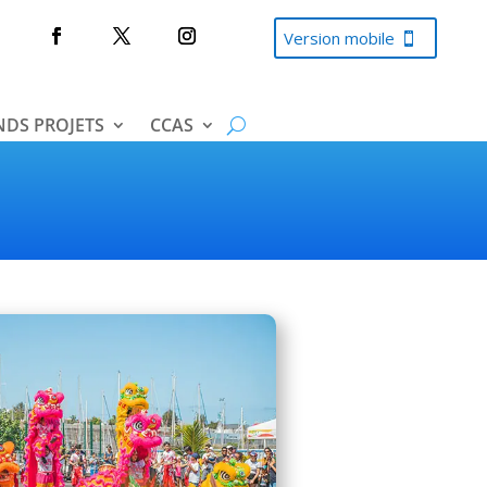
Version mobile
DS PROJETS
CCAS