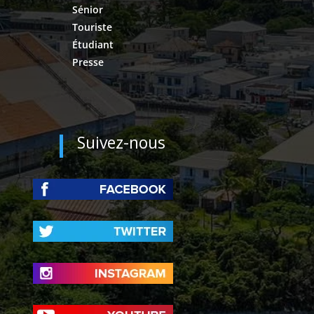
Sénior
Touriste
Étudiant
Presse
Suivez-nous