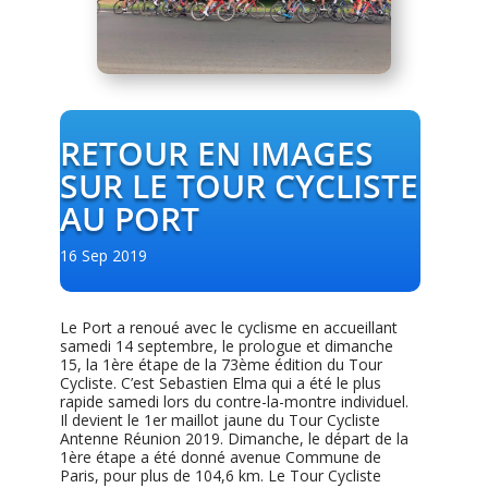
RETOUR EN IMAGES
SUR LE TOUR CYCLISTE
AU PORT
16 Sep 2019
Le Port a renoué avec le cyclisme en accueillant
samedi 14 septembre, le prologue et dimanche
15, la 1ère étape de la 73ème édition du Tour
Cycliste. C’est Sebastien Elma qui a été le plus
rapide samedi lors du contre-la-montre individuel.
Il devient le 1er maillot jaune du Tour Cycliste
Antenne Réunion 2019. Dimanche, le départ de la
1ère étape a été donné avenue Commune de
Paris, pour plus de 104,6 km. Le Tour Cycliste