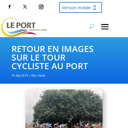
Version mobile
RETOUR EN IMAGES
SUR LE TOUR
CYCLISTE AU PORT
16 Sep 2019
Non classé